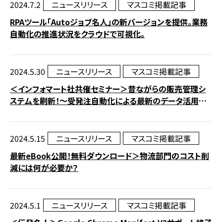
2024.7.2
ニュースリリース
マスコミ掲載記事
RPAツール「Autoジョブ名人」の新バージョンを提供。業務
自動化の推進状況をクラウドで可視化。
2024.5.30
ニュースリリース
マスコミ掲載記事
＜インフォマート社共催セミナー＞昔ながらの販売管理シ
ステムを刷新！～受発注自動化による最新のデータ活用事
例を特別公開～
2024.5.15
ニュースリリース
マスコミ掲載記事
最新eBook公開！無料ダウンロード＞物流部門のコスト削
減には何が必要か？
2024.5.1
ニュースリリース
マスコミ掲載記事