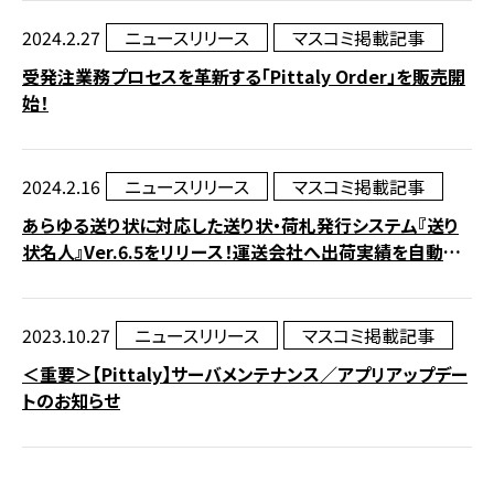
2024.2.27
ニュースリリース
マスコミ掲載記事
受発注業務プロセスを革新する「Pittaly Order」を販売開
始！
2024.2.16
ニュースリリース
マスコミ掲載記事
あらゆる送り状に対応した送り状・荷札発行システム『送り
状名人』Ver.6.5をリリース！運送会社へ出荷実績を自動メ
ールで報告可能に
2023.10.27
ニュースリリース
マスコミ掲載記事
＜重要＞【Pittaly】サーバメンテナンス／アプリアップデー
トのお知らせ