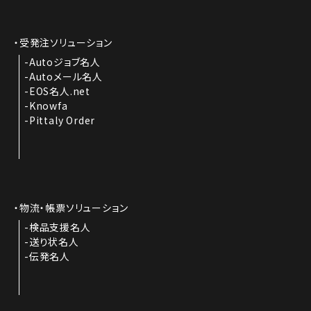
受発注ソリューション
Autoジョブ名人
Autoメール名人
EOS名人.net
Knowfa
Pittaly Order
物流・帳票ソリューション
検品支援名人
送り状名人
伝発名人