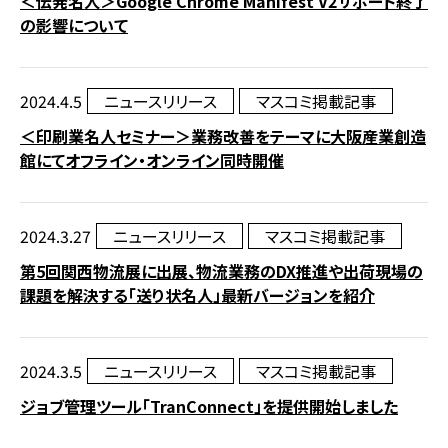
＜伝発名人＞Google Chrome Manifest V2サポート終了
の影響について
2024.4.5
ニュースリリース
マスコミ掲載記事
＜印刷業名人セミナー＞業務改善をテーマに大阪産業創造
館にてオフライン・オンライン同時開催
2024.3.27
ニュースリリース
マスコミ掲載記事
第5回関西物流展に出展、物流業務のDX推進や出荷現場の
課題を解決する「送り状名人」最新バージョンを紹介
2024.3.5
ニュースリリース
マスコミ掲載記事
ジョブ管理ツール「TranConnect」を提供開始しました