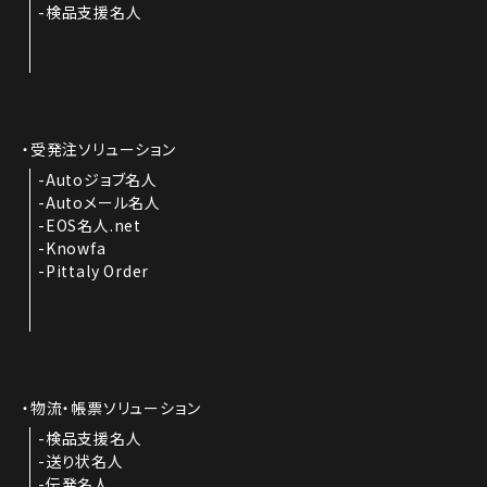
検品支援名人
受発注ソリューション
Autoジョブ名人
Autoメール名人
EOS名人.net
Knowfa
Pittaly Order
物流・帳票ソリューション
検品支援名人
送り状名人
伝発名人