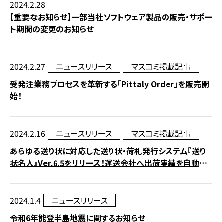
2024.2.28
【重要なお知らせ】一部当社ソフトウェア製品の販売・サポー
ト期間の変更のお知らせ
2024.2.27
ニュースリリース
マスコミ掲載記事
受発注業務プロセスを革新する「Pittaly Order」を販売開
始！
2024.2.16
ニュースリリース
マスコミ掲載記事
あらゆる送り状に対応した送り状・荷札発行システム『送り
状名人』Ver.6.5をリリース！運送会社へ出荷実績を自動メ
ールで報告可能に
2024.1.4
ニュースリリース
令和6年能登半島地震に関するお知らせ