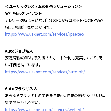
＜ユーザックシステムの
RPA
ソリューション＞
実行指示クライアント
テレワーク時に有効な、自分の
PC
からロボット
PC
の
RPA
実行
指示、権限管理などが可能。
https://www.usknet.com/services/rpaexec/
Auto
ジョブ名人
安定稼働の
RPA
。導入後のサポート体制も充実しており、高
い評価を得ています。
https://www.usknet.com/services/autojob/
Auto
ブラウザ名人
あらゆるブラウザ上の業務を自動化。自動記録やシナリオ編
集で開発もしやすい。
https://www.usknet.com/services/webedi/