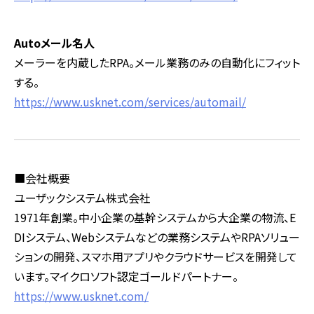
Auto
メール名人
メーラーを内蔵した
RPA
。メール業務のみの自動化にフィット
する。
https://www.usknet.com/services/automail/
■会社概要
ユーザックシステム株式会社
1971
年創業。中小企業の基幹システムから大企業の物流、
E
DI
システム、
Web
システムなどの業務システムや
RPA
ソリュー
ションの開発、スマホ用アプリやクラウドサービスを開発して
います。マイクロソフト認定ゴールドパートナー。
https://www.usknet.com/