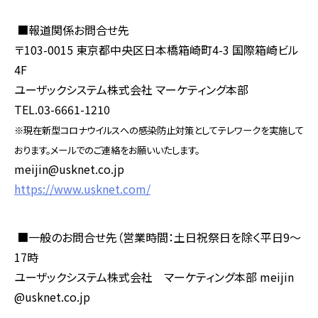
■報道関係お問合せ先
〒
103-0015
東京都中央区日本橋箱崎町
4-3
国際箱崎ビル
4F
ユーザックシステム株式会社 マーケティング本部
TEL.03-6661-1210
※現在新型コロナウイルスへの感染防止対策としてテレワークを実施して
おります。メールでのご連絡をお願いいたします。
meijin@usknet.co.jp
https://www.usknet.com/
■一般のお問合せ先（営業時間：土日祝祭日を除く平日
9
～
17
時
ユーザックシステム株式会社 マーケティング本部
meijin
@usknet.co.jp