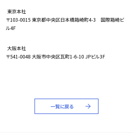
東京本社
〒
103-0015
東京都中央区日本橋箱崎町
4-3
国際箱崎ビ
ル
4F
大阪本社
〒
541-0048
大阪市中央区瓦町
1-6-10 JP
ビル
3F
一覧に戻る