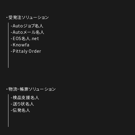
受発注ソリューション
Autoジョブ名人
Autoメール名人
EOS名人.net
Knowfa
Pittaly Order
物流・帳票ソリューション
検品支援名人
送り状名人
伝発名人