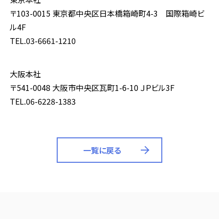
〒103-0015 東京都中央区日本橋箱崎町4-3 国際箱崎ビ
ル4F
TEL.03-6661-1210
大阪本社
〒541-0048 大阪市中央区瓦町1-6-10 ＪＰビル3F
TEL.06-6228-1383
一覧に戻る