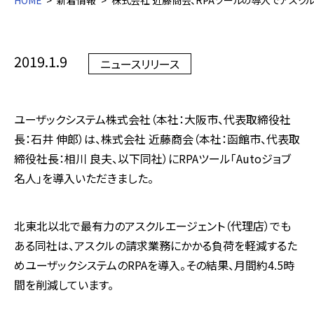
HOME
新着情報
株式会社 近藤商会、RPAツールの導入でアスク
2019.1.9
ニュースリリース
ユーザックシステム株式会社（本社：大阪市、代表取締役社
長：石井 伸郎）は、株式会社 近藤商会（本社：函館市、代表取
締役社長：相川 良夫、以下同社）にRPAツール「Autoジョブ
名人」を導入いただきました。
北東北以北で最有力のアスクルエージェント（代理店）でも
ある同社は、アスクルの請求業務にかかる負荷を軽減するた
めユーザックシステムのRPAを導入。その結果、月間約4.5時
間を削減しています。