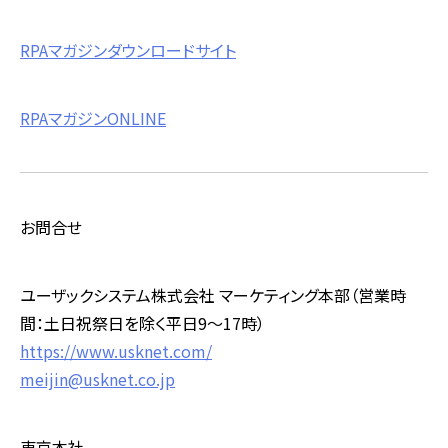
RPAマガジンダウンロードサイト
RPAマガジンONLINE
お問合せ
ユーザックシステム株式会社 マーケティング本部（営業時
間：土日祝祭日を除く平日9～17時）
https://www.usknet.com/
meijin@usknet.co.jp
東京本社