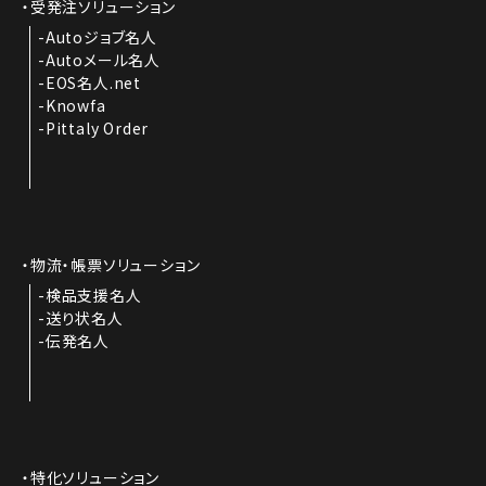
受発注ソリューション
Autoジョブ名人
Autoメール名人
EOS名人.net
Knowfa
Pittaly Order
物流・帳票ソリューション
検品支援名人
送り状名人
伝発名人
特化ソリューション