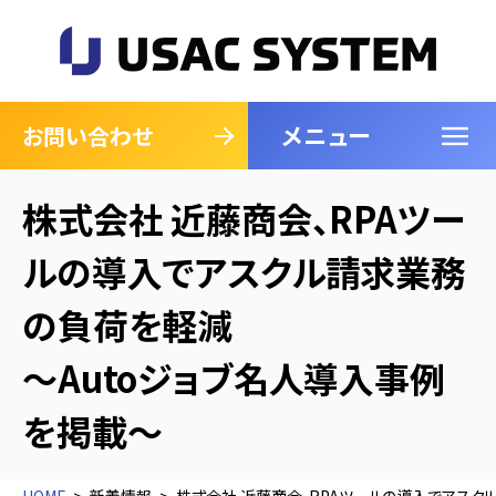
メニュー
閉じる
お問い合わせ
株式会社 近藤商会、RPAツー
ルの導入でアスクル請求業務
の負荷を軽減
～Autoジョブ名人導入事例
を掲載～