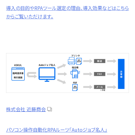
導入の目的やRPAツール選定の理由、導入効果などはこちら
からご覧いただけます。
株式会社 近藤商会
パソコン操作自動化RPAルーツ「Autoジョブ名人」