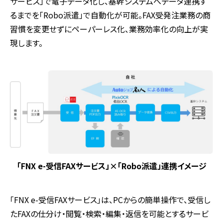
サービス」で電子データ化し、基幹システムへデータ連携す
るまでを「Robo派遣」で自動化が可能。FAX受発注業務の商
習慣を変更せずにペーパーレス化、業務効率化の向上が実
現します。
「FNX e-受信FAXサービス」×「Robo派遣」連携イメージ
「FNX e-受信FAXサービス」は、PCからの簡単操作で、受信し
たFAXの仕分け・閲覧・検索・編集・返信を可能とするサービ