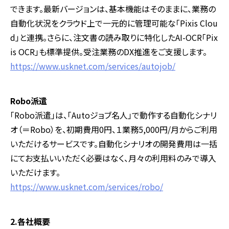
できます。最新バージョンは、基本機能はそのままに、業務の
自動化状況をクラウド上で一元的に管理可能な「Pixis Clou
d」と連携。さらに、注文書の読み取りに特化したAI-OCR「Pix
is OCR」も標準提供。受注業務のDX推進をご支援します。
https://www.usknet.com/services/autojob/
Robo派遣
「Robo派遣」は、「Autoジョブ名人」で動作する自動化シナリ
オ（＝Robo）を、初期費用0円、１業務5,000円/月からご利用
いただけるサービスです。自動化シナリオの開発費用は一括
にてお支払いいただく必要はなく、月々の利用料のみで導入
いただけます。
https://www.usknet.com/services/robo/
2.各社概要