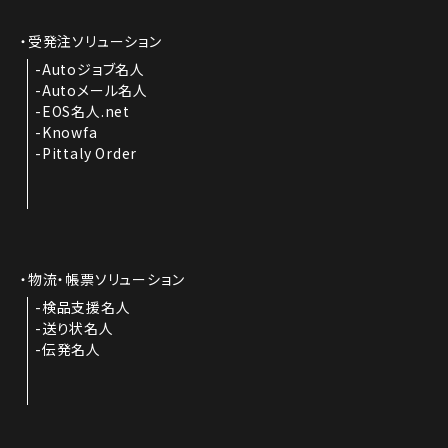
受発注ソリューション
Autoジョブ名人
Autoメール名人
EOS名人.net
Knowfa
Pittaly Order
物流・帳票ソリューション
検品支援名人
送り状名人
伝発名人