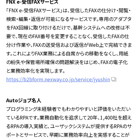
FNX e-受信FAXサービス
「FNX e-受信FAXサービス」は、受信したFAXの仕分け・閲覧・
検索・編集・返信が可能になるサービスです。専用のアダプタ
をFAX回線に取り付けるだけで、基幹システムへの改修は不
要で、現在のFAX番号を変更することなく、受信したFAXの仕
分け作業や、FAXの送受信および返信がWeb上で完結できま
す。これによりFAX業務による自席からの移動をなくし、用紙
の紛失や保管場所確保の問題解決をはじめ、FAXの電子化
と業務効率化を実現します。
https://b2bform.nexway.co.jp/service/jyushin
Autoジョブ名人
プログラミング未経験者でもわかりやすいと評価をいただい
ているRPAです。業務自動化を追求して20年、1,400社を超え
るRPAの導入実績と、ユーザックシステムが提供するRPAのサ
ポートとサービスで、早期に業務効率向上を実感することが