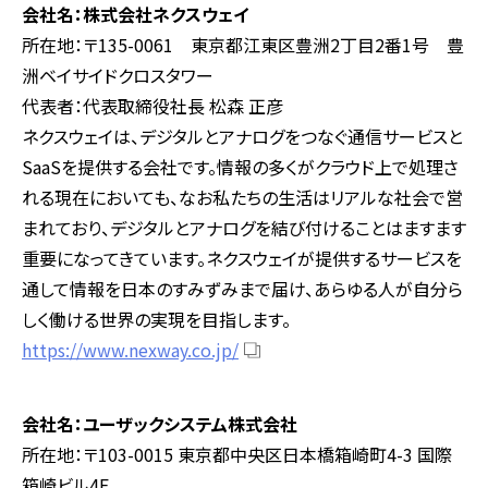
会社名：株式会社ネクスウェイ
所在地：〒135-0061 東京都江東区豊洲2丁目2番1号 豊
洲ベイサイドクロスタワー
代表者：代表取締役社長 松森 正彦
ネクスウェイは、デジタルとアナログをつなぐ通信サービスと
SaaSを提供する会社です。情報の多くがクラウド上で処理さ
れる現在においても、なお私たちの生活はリアルな社会で営
まれており、デジタルとアナログを結び付けることはますます
重要になってきています。ネクスウェイが提供するサービスを
通して情報を日本のすみずみまで届け、あらゆる人が自分ら
しく働ける世界の実現を目指します。
https://www.nexway.co.jp/
会社名：ユーザックシステム株式会社
所在地：〒103-0015 東京都中央区日本橋箱崎町4-3 国際
箱崎ビル4F