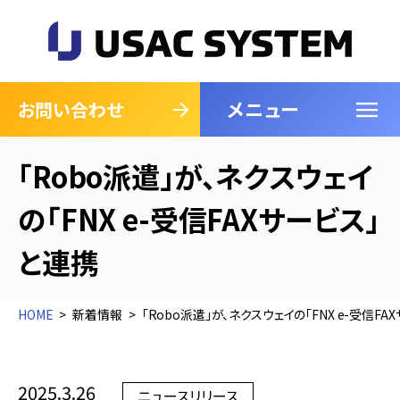
メニュー
閉じる
お問い合わせ
「Robo派遣」が、ネクスウェイ
の「FNX e-受信FAXサービス」
と連携
HOME
新着情報
「Robo派遣」が、ネクスウェイの「FNX e-受信F
2025.3.26
ニュースリリース