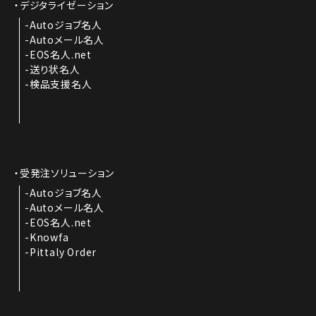
デジタライゼーション
Autoジョブ名人
Autoメール名人
EOS名人.net
送り状名人
検品支援名人
受発注ソリューション
Autoジョブ名人
Autoメール名人
EOS名人.net
Knowfa
Pittaly Order