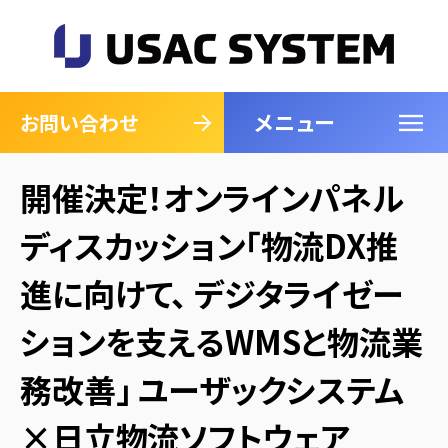
メニュー
閉じる
お問い合わせ
開催決定！オンラインパネル
ディスカッション「物流DX推
進に向けて、 デジタライゼー
ションを支えるWMSと物流業
務改善」 ユーザックシステム
×日立物流ソフトウェア