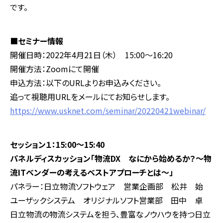
です。
■セミナー情報
開催日時：2022年4月21日（木） 15:00～16:20
開催方法：Zoomにて開催
申込方法：以下のURLよりお申込みください。
追って視聴用URLをメールにてお知らせします。
https://www.usknet.com/seminar/20220421webinar/
セッション１：15:00～15:40
パネルディスカッション「物流DX なにから始めるか？～物
流ITベンダーの考えるベストアプローチとは～」
パネラー：日立物流ソフトウェア 営業企画部 松井 始
ユーザックシステム オリジナルソフト営業部 田中 卓
日立物流の物流システムを担う、豊富なノウハウを持つ日立