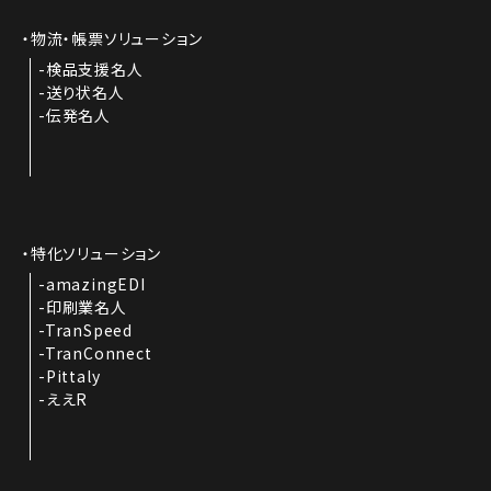
物流・帳票ソリューション
検品支援名人
送り状名人
伝発名人
特化ソリューション
amazingEDI
印刷業名人
TranSpeed
TranConnect
Pittaly
ええR