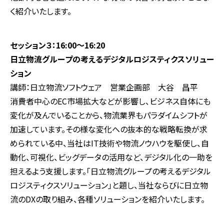
く紹介いたします。
セッション３：16:00～16:20
日立物流グループの考えるデジタルロジスティクスソリュー
ション
講師：日立物流ソフトウェア 営業企画部 大谷 昌平
消費者中心のEC市場拡大などが影響し、ビジネス自体にも
変化が及んでいることから、物流業界もパラダイムシフトが
加速しています。その様な変化への抜本的な戦略転換が求
められている中、当社はIT技術や物流ノウハウを駆使し、自
動化、可視化、ビッグデータの活用など、デジタル化の一助を
担えるよう支援します。「日立物流グループの考えるデジタル
ロジスティクスソリューション」と題し、当社ならびに日立物
流のDXの取り組み、各種ソリューションを紹介いたします。