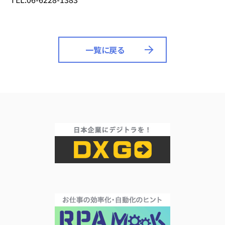
一覧に戻る