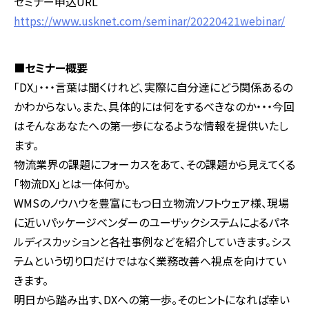
セミナー申込URL
https://www.usknet.com/seminar/20220421webinar/
■セミナー概要
「DX」・・・言葉は聞くけれど、実際に自分達にどう関係あるの
かわからない。また、具体的には何をするべきなのか・・・今回
はそんなあなたへの第一歩になるような情報を提供いたし
ます。
物流業界の課題にフォーカスをあて、その課題から見えてくる
「物流DX」とは一体何か。
WMSのノウハウを豊富にもつ日立物流ソフトウェア様、現場
に近いパッケージベンダーのユーザックシステムによるパネ
ルディスカッションと各社事例などを紹介していきます。シス
テムという切り口だけではなく業務改善へ視点を向けてい
きます。
明日から踏み出す、DXへの第一歩。そのヒントになれば幸い