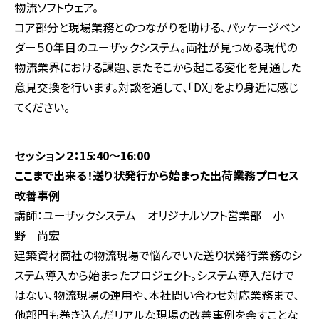
物流ソフトウェア。
コア部分と現場業務とのつながりを助ける、パッケージベン
ダー５０年目のユーザックシステム。両社が見つめる現代の
物流業界における課題、またそこから起こる変化を見通した
意見交換を行います。対談を通して、「DX」をより身近に感じ
てください。
セッション２：15:40～16:00
ここまで出来る！送り状発行から始まった出荷業務プロセス
改善事例
講師：ユーザックシステム オリジナルソフト営業部 小
野 尚宏
建築資材商社の物流現場で悩んでいた送り状発行業務のシ
ステム導入から始まったプロジェクト。システム導入だけで
はない、物流現場の運用や、本社問い合わせ対応業務まで、
他部門も巻き込んだリアルな現場の改善事例を余すことな