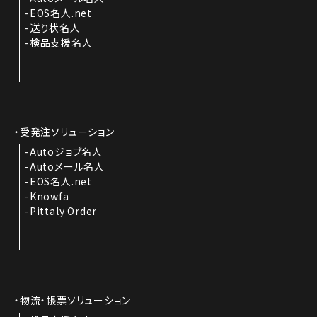
EOS名人.net
送り状名人
検品支援名人
受発注ソリューション
Autoジョブ名人
Autoメール名人
EOS名人.net
Knowfa
Pittaly Order
物流・帳票ソリューション