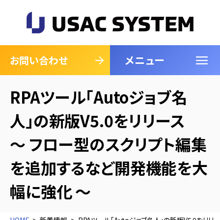
メニュー
閉じる
お問い合わせ
RPAツール「Autoジョブ名
人」の新版V5.0をリリース
～ フロー型のスクリプト編集
を追加するなど開発機能を大
幅に強化 ～