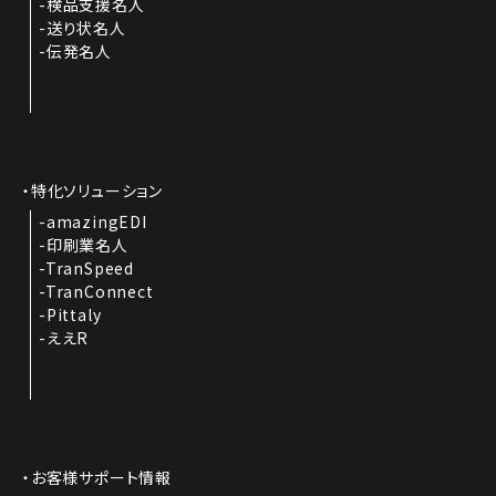
検品支援名人
送り状名人
伝発名人
特化ソリューション
amazingEDI
印刷業名人
TranSpeed
TranConnect
Pittaly
ええR
お客様サポート情報