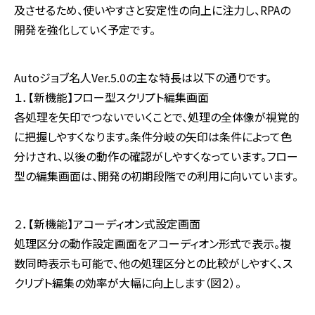
及させるため、使いやすさと安定性の向上に注力し、RPAの
開発を強化していく予定です。
Autoジョブ名人Ver.5.0の主な特長は以下の通りです。
１．【新機能】フロー型スクリプト編集画面
各処理を矢印でつないでいくことで、処理の全体像が視覚的
に把握しやすくなります。条件分岐の矢印は条件によって色
分けされ、以後の動作の確認がしやすくなっています。フロー
型の編集画面は、開発の初期段階での利用に向いています。
２．【新機能】アコーディオン式設定画面
処理区分の動作設定画面をアコーディオン形式で表示。複
数同時表示も可能で、他の処理区分との比較がしやすく、ス
クリプト編集の効率が大幅に向上します（図２）。