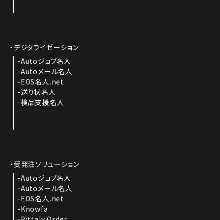
デジタライゼーション
Autoジョブ名人
Autoメール名人
EOS名人.net
送り状名人
検品支援名人
受発注ソリューション
Autoジョブ名人
Autoメール名人
EOS名人.net
Knowfa
Pittaly Order