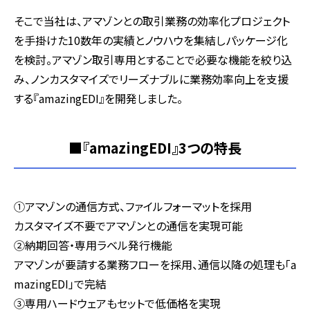
そこで当社は、アマゾンとの取引業務の効率化プロジェクト
を手掛けた10数年の実績とノウハウを集結しパッケージ化
を検討。アマゾン取引専用とすることで必要な機能を絞り込
み、ノンカスタマイズでリーズナブルに業務効率向上を支援
する『amazingEDI』を開発しました。
■『amazingEDI』3つの特長
①アマゾンの通信方式、ファイルフォーマットを採用
カスタマイズ不要でアマゾンとの通信を実現可能
②納期回答・専用ラベル発行機能
アマゾンが要請する業務フローを採用、通信以降の処理も「a
mazingEDI」で完結
③専用ハードウェアもセットで低価格を実現