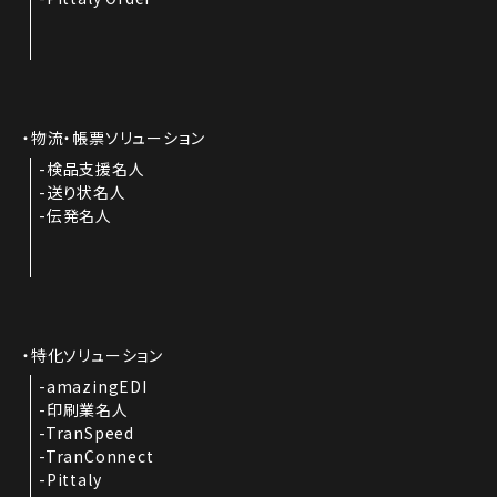
物流・帳票ソリューション
検品支援名人
送り状名人
伝発名人
特化ソリューション
amazingEDI
印刷業名人
TranSpeed
TranConnect
Pittaly