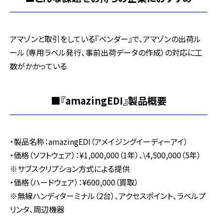
アマゾンと取引をしている『ベンダー』で、アマゾンの出荷ル
ール（専用ラベル発行、事前出荷データの作成）の対応に工
数がかかっている
■『amazingEDI』製品概要
・製品名称：
amazingEDI
（アメイジングイーディーアイ）
・価格（ソフトウェア）：
¥1,000,000
（
1
年）、
\4,500,000
（
5
年）
※サブスクリプション方式による提供
・価格（ハードウェア）：
¥600,000
（買取）
※無線ハンディターミナル（
2
台）、アクセスポイント、ラベルプ
リンタ、周辺機器