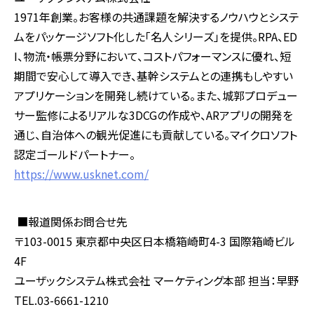
1971年創業。お客様の共通課題を解決するノウハウとシステ
ムをパッケージソフト化した「名人シリーズ」を提供。RPA、ED
I、物流・帳票分野において、コストパフォーマンスに優れ、短
期間で安心して導入でき、基幹システムとの連携もしやすい
アプリケーションを開発し続けている。また、城郭プロデュー
サー監修によるリアルな3DCGの作成や、ARアプリの開発を
通じ、自治体への観光促進にも貢献している。マイクロソフト
認定ゴールドパートナー。
https://www.usknet.com/
■報道関係お問合せ先
〒
103-0015
東京都中央区日本橋箱崎町
4-3
国際箱崎ビル
4F
ユーザックシステム株式会社 マーケティング本部 担当：早野
TEL.03-6661-1210