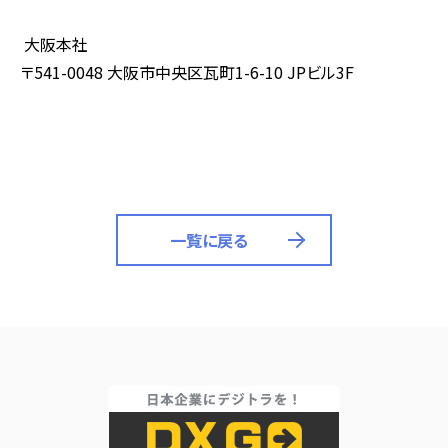
大阪本社
〒
541-0048
大阪市中央区瓦町
1-6-10 JP
ビル
3F
一覧に戻る