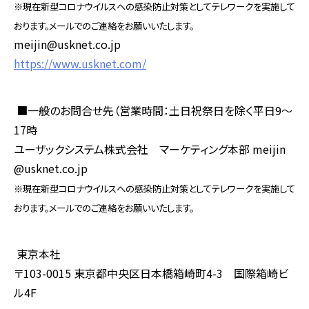
※現在新型コロナウイルスへの感染防止対策としてテレワークを実施して
おります。メールでのご連絡をお願いいたします。
meijin@usknet.co.jp
https://www.usknet.com/
■一般のお問合せ先（営業時間：土日祝祭日を除く平日
9
～
17
時
ユーザックシステム株式会社 マーケティング本部
meijin
@usknet.co.jp
※現在新型コロナウイルスへの感染防止対策としてテレワークを実施して
おります。メールでのご連絡をお願いいたします。
東京本社
〒
103-0015
東京都中央区日本橋箱崎町
4-3
国際箱崎ビ
ル
4F