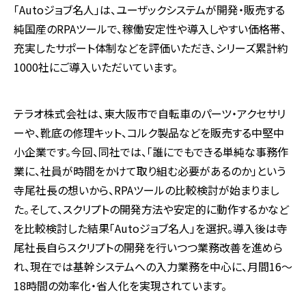
「Autoジョブ名人」は、ユーザックシステムが開発・販売する
純国産のRPAツールで、稼働安定性や導入しやすい価格帯、
充実したサポート体制などを評価いただき、シリーズ累計約
1000社にご導入いただいています。
テラオ株式会社は、東大阪市で自転車のパーツ・アクセサリ
ーや、靴底の修理キット、コルク製品などを販売する中堅中
小企業です。今回、同社では、「誰にでもできる単純な事務作
業に、社員が時間をかけて取り組む必要があるのか」という
寺尾社長の想いから、RPAツールの比較検討が始まりまし
た。そして、スクリプトの開発方法や安定的に動作するかなど
を比較検討した結果「Autoジョブ名人」を選択。導入後は寺
尾社長自らスクリプトの開発を行いつつ業務改善を進めら
れ、現在では基幹システムへの入力業務を中心に、月間16～
18時間の効率化・省人化を実現されています。