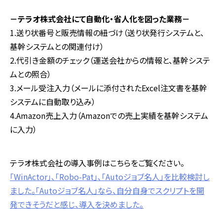
－テラオ株式会社にて自動化・省人化を図った業務－
1.送り状番号と販売情報の紐づけ（送り状発行システムと、
基幹システムとの関連付け）
2.代引き金額のチェック（運送会社からの情報と、基幹システ
ムとの照合）
3.メール受注入力（メールに添付されたExcel注文書を基幹
システムに自動取り込み）
4.Amazon売上入力（Amazonでの売上実績を基幹システム
に入力）
テラオ株式会社の導入事例はこちらをご覧ください。
「WinActor」､「Robo-Pat」､「Autoジョブ名人」を比較検討し
ました。「Autoジョブ名人」なら、自分自身でスクリプトを開
発できそうだと感じ、導入を決めました。