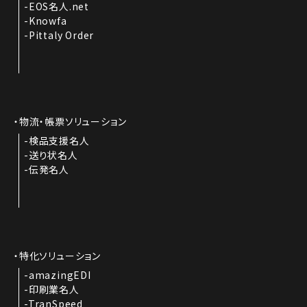
EOS名人.net
Knowfa
Pittaly Order
物流・帳票ソリューション
検品支援名人
送り状名人
伝発名人
特化ソリューション
amazingEDI
印刷業名人
TranSpeed