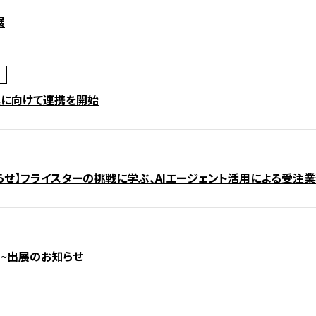
展
進に向けて連携を開始
のお知らせ】フライスターの挑戦に学ぶ、AIエージェント活用による受
[秋]~出展のお知らせ