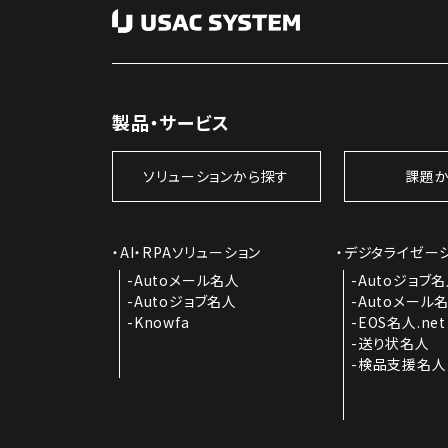
製品・サービス
ソリューションから探す
課題か
AI・RPAソリューション
デジタライゼー
Autoメール名人
Autoジョブ
Autoジョブ名人
Autoメール
Knowfa
EOS名人.net
送り状名人
検品支援名人