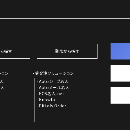
ら探す
業務から探す
ション
受発注ソリューション
名人
Autoジョブ名人
名人
Autoメール名人
EOS名人.net
Knowfa
Pittaly Order