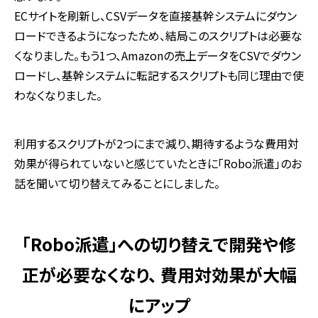
ECサイトを刷新し、
CSV
データを直接基幹システムにダウン
ロードできるようになったため、結局このスクリプトは必要な
くなりました。もう
1
つ、
Amazon
の売上データを
CSV
でダウン
ロードし、基幹システムに転記するスクリプトも同じ理由で使
わなくなりました。
利用するスクリプトが
2
つにまで減り、期待するような費用対
効果が得られていないと感じていたときに「
Robo
派遣」のお
話を聞いて切り替えてみることにしました。
「Robo派遣」への切り替えで開発や修
正が必要なくなり、 費用対効果が大幅
にアップ