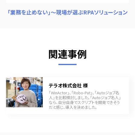
「業務を止めない」～現場が選ぶRPAソリューション
関連事例
テラオ株式会社 様
「WinActor」､「Robo-Pat」､「Autoジョブ名
人」を比較検討しました。「Autoジョブ名人」
なら、自分自身でスクリプトを開発できそう
だと感じ、導入を決めました。