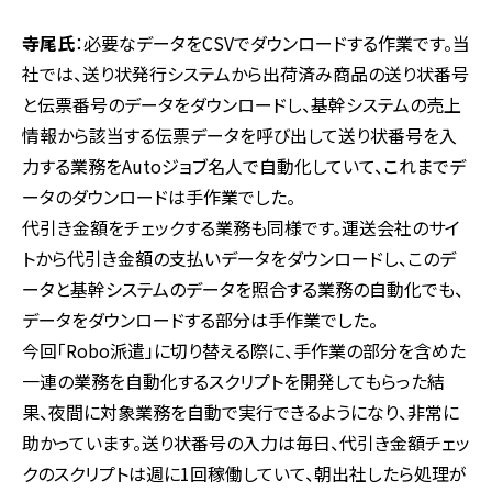
寺尾氏
：必要なデータをCSVでダウンロードする作業です。当
社では、送り状発行システムから出荷済み商品の送り状番号
と伝票番号のデータをダウンロードし、基幹システムの売上
情報から該当する伝票データを呼び出して送り状番号を入
力する業務をAutoジョブ名人で自動化していて、これまでデ
ータのダウンロードは手作業でした。
代引き金額をチェックする業務も同様です。運送会社のサイ
トから代引き金額の支払いデータをダウンロードし、このデ
ータと基幹システムのデータを照合する業務の自動化でも、
データをダウンロードする部分は手作業でした。
今回「Robo派遣」に切り替える際に、手作業の部分を含めた
一連の業務を自動化するスクリプトを開発してもらった結
果、夜間に対象業務を自動で実行できるようになり、非常に
助かっています。送り状番号の入力は毎日、代引き金額チェッ
クのスクリプトは週に1回稼働していて、朝出社したら処理が