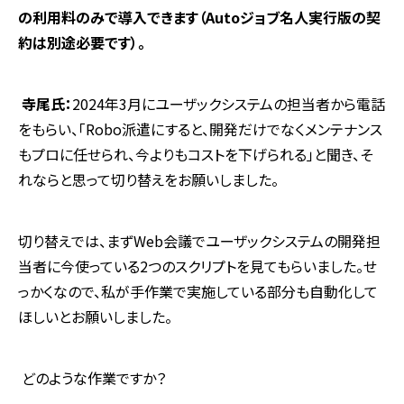
の利用料のみで導入できます（
Auto
ジョブ名人実行版の契
約は別途必要です）。
寺尾氏：
2024年
3
月にユーザックシステムの担当者から電話
をもらい、「
Robo
派遣にすると、開発だけでなくメンテナンス
もプロに任せられ、今よりもコストを下げられる」と聞き、そ
れならと思って切り替えをお願いしました。
切り替えでは、まず
Web
会議でユーザックシステムの開発担
当者に今使っている
2
つのスクリプトを見てもらいました。せ
っかくなので、私が手作業で実施している部分も自動化して
ほしいとお願いしました。
―― どのような作業ですか？