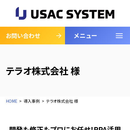
メニュー
閉じる
お問い合わせ
テラオ株式会社 様
HOME
導入事例
テラオ株式会社 様
開発も修正もプロにお任せ！RPA活用