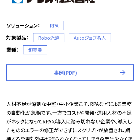
ソリューション：
RPA
対象製品：
Robo派遣
Autoジョブ名人
業種：
卸売業
事例(PDF)
人材不足が深刻な中堅・中小企業こそ、
RPA
などによる業務
の自動化が急務です。一方でコストや開発・運用人材の不足
がネックになって
RPA
の導入に踏み切れない企業や、導入し
たもののエラーの修正ができずにスクリプトが放置され、期
待する費用対効果が得られなくなってしまう企業は少なくあ