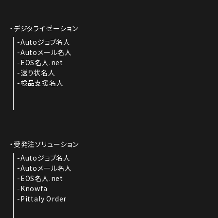
デジタライゼーション
Autoジョブ名人
Autoメール名人
EOS名人.net
送り状名人
検品支援名人
受発注ソリューション
Autoジョブ名人
Autoメール名人
EOS名人.net
Knowfa
Pittaly Order