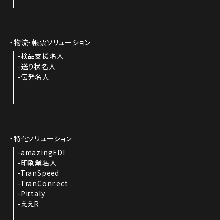
物流・帳票ソリューション
検品支援名人
送り状名人
伝発名人
特化ソリューション
amazingEDI
印刷業名人
TranSpeed
TranConnect
Pittaly
ええR