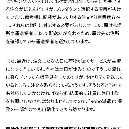
ピッキングリストを出して出荷処理に回したら処理が完了す
る注文がほとんどですが、プルダウンで選択する項目が抜け
ていたり、備考欄に記載があったりする注文が
1
割程度存在
し、それらは個別に対応する必要があります。また、届ける場
所や運送業者によって配送料が変わるため、届け先の住所
を確認してから運送業者を選択しています。
また、最近は、注文した次の日に荷物が届くサービスが主流
になってきています。当社は土日が休みなのでそうした流れ
に乗らずいったん様子見をしたのですが、やはり早く発送して
いるところに注文を取られているようです。そうなると当社で
も対応していかなければならず、結果的に社員に休日出勤
をお願いしなければなりません。ですので、「
Robo
派遣」で業
務の一部だけでも自動化できたら助かります。
――自動化を前提にして業務を再構築すれば可能だと思います。