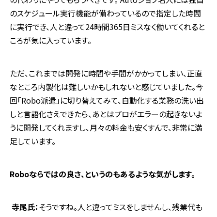
のスケジュール実行機能が備わっているので指定した時間
に実行でき、人と違って
24
時間
365
日ミスなく働いてくれると
ころが気に入っています。
ただ、これまでは開発に時間や手間がかかってしまい、正直
なところ内製化は難しいかもしれないと感じていました。今
回「
Robo
派遣」に切り替えてみて、自動化する業務の洗い出
しと言語化さえできたら、あとはプロがエラーの起きないよ
うに開発してくれますし、月々の料金も安くすんで、非常に満
足しています。
Robo
ならではの良さ、というのもあるような気がします。
寺尾氏：
そうですね。人と違ってミスをしませんし、残業代も