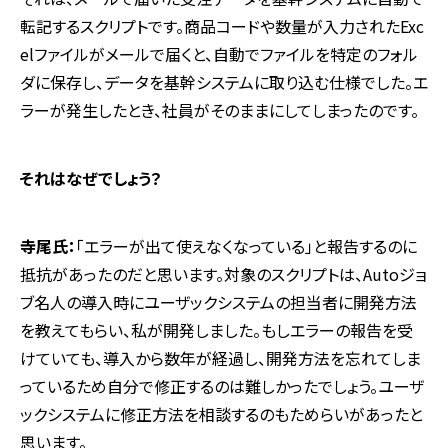
転記するスクリプトです。商品コードや数量が入力された
Exc
el
ファイルがメールで届くと、自動でファイルを特定のフォル
ダに保存し、データを基幹システムに取り込む仕様でした。エ
ラーが発生したとき、社員がそのままにしてしまったのです。
――それはなぜでしょう？
寺尾氏：
「エラーが出て使えなくなっている」と報告するのに
抵抗があったのだと思います。対象のスクリプトは、
Auto
ジョ
ブ名人の導入時にユーザックシステムの担当者に開発方法
を教えてもらい、私が開発しました。もしエラーの報告を受
けていても、導入から数年が経過し、開発方法を忘れてしま
っているため自分で修正するのは難しかったでしょう。ユーザ
ックシステムに修正方法を相談するのもためらいがあったと
思います。