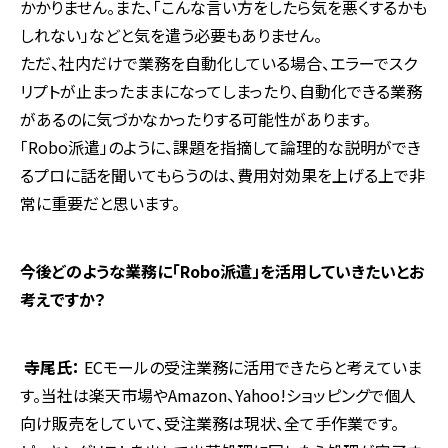
かかりません。また、「こんな言い方をしたら気を悪くするかも
しれない」などと気を遣う必要もありません。
ただ、社内だけで業務を自動化している場合、エラーでスク
リプトが止まったままになってしまったり、自動化できる業務
があるのに気づかなかったりする可能性があります。
「
Robo
派遣」のように、課題を指摘して論理的な説明ができ
るプロに話を聞いてもらうのは、費用対効果を上げる上で非
常に重要だと思います。
――今後どのような業務に「
Robo
派遣」を活用していきたいとお
考えですか？
寺尾氏：
EC
モールの受注業務に活用できたらと考えていま
す。当社は楽天市場や
Amazon
、
Yahoo!
ショッピングで個人
向け販売をしていて、受注業務は現状、全て手作業です。