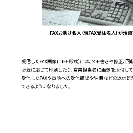
FAXお助け名人（現FAX受注名人）が活
受信したFAX画像(TIFF形式)には、メモ書きや修正
必要に応じて印刷したり、営業担当者に画像を添付して
受信したFAXや電話への受信確認や納期などの返信処
できるようになりました。