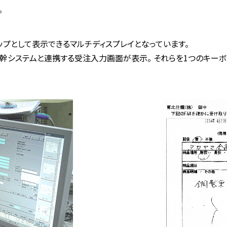
。
ップとして表示できるマルチディスプレイとなっています。
基幹システムと連携する受注入力画面が表示。 それらを1つのキー