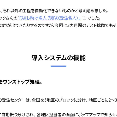
、それ以外の工程を自動化できないものかと考え始めました。
ックさんの「
FAXお助け名人（現FAX受注名人）」
でした。
声が出てきたりするのですが、今回は3カ月間のテスト稼働でもそう
導入システムの機能
をワンストップ処理。
の受注センターは、全国を5地区のブロックに分け、 地区ごとに2～3
別に自動振り分けされ、 各地区担当者の画面にポップアップで知らせが