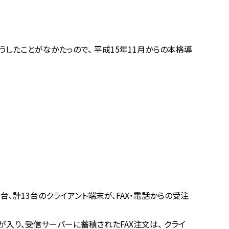
したことがなかたっので、 平成15年11月からの本格導
台、計13台のクライアント端末が、FAX・電話からの受注
入り、受信サーバーに蓄積されたFAX注文は、 クライ