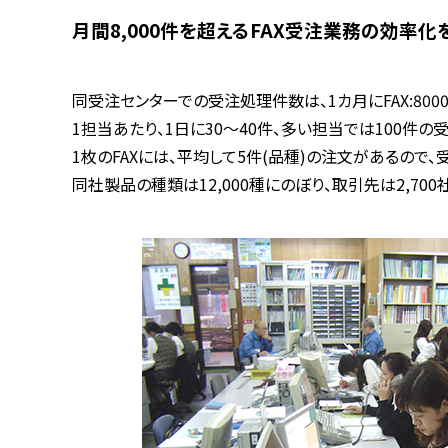
月間8,000件を超えるFAX受注業務の効率化
同受注センターでの受注処理件数は、1カ月にFAX:8000
1担当あたり、1日に30～40件、多い担当では100件の受
1枚のFAXには、平均して5件(品種)の注文があるので
同社製品の種類は12,000種にのぼり、取引先は2,70