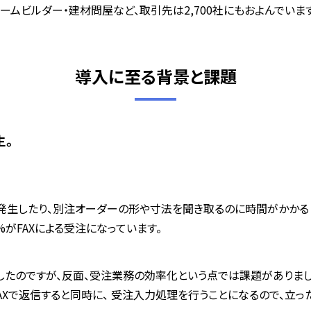
ムビルダー・建材問屋など、取引先は2,700社にもおよんでいます
導入に至る背景と課題
生。
が発生したり、別注オーダーの形や寸法を聞き取るのに時間がかかると
がFAXによる受注になっています。
したのですが、反面、受注業務の効率化という点では課題がありまし
Xで返信すると同時に、 受注入力処理を行うことになるので、立っ