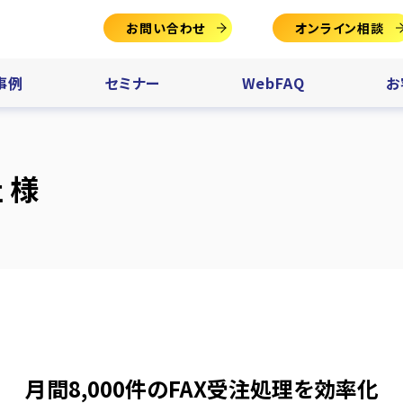
お問い合わせ
オンライン相談
事例
セミナー
WebFAQ
お
 様
月間8,000件のFAX受注処理を効率化