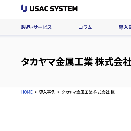
製品・サービス
コラム
導入
タカヤマ金属工業 株式会社
HOME
導入事例
タカヤマ金属工業 株式会社 様