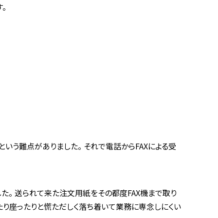
。
いう難点がありました。 それで電話からFAXによる受
た。 送られて来た注文用紙をその都度FAX機まで取り
たり座ったりと慌ただしく落ち着いて業務に専念しにくい