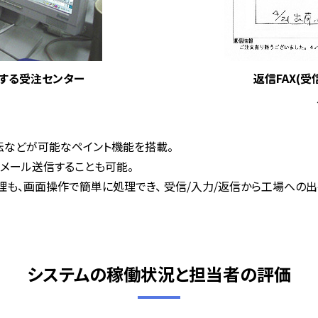
躍する受注センター
返信FAX(
、回転などが可能なペイント機能を搭載。
メール送信することも可能。
理も、画面操作で簡単に処理でき、 受信/入力/返信から工場への
システムの稼働状況と担当者の評価