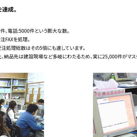
を達成。
件、電話:5000件という膨大な数。
注FAXを処理。
、受注処理総数はその5倍にも達しています。
0社、納品先は建設現場など多岐にわたるため、実に25,000件がマ