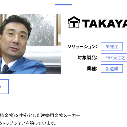
ソリューション：
受発注
対象製品：
FAX受注名
業種：
製造業
持金物)を中心とした建築用金物メーカー。
うトップシェアを誇っています。