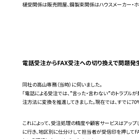
樋受関係は販売問屋、鋼製束関係はハウスメーカー・ホー
電話受注からFAX受注への切り換えで問題発
同社の高山専務（当時）に伺いました。
「電話による受注では、”言った・言わない”のトラブル
注方法に変換を推進してきました。現在では、すでに70%
これによって、受注処理の精度や顧客サービスはアップ
に行き、地区別に仕分けして担当者が受信印を押してFA