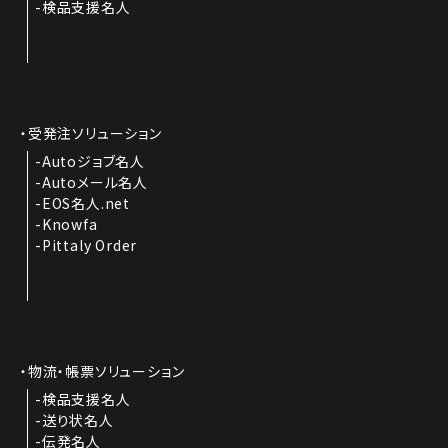
検品支援名人
受発注ソリューション
Autoジョブ名人
Autoメール名人
EOS名人.net
Knowfa
Pittaly Order
物流・帳票ソリューション
検品支援名人
送り状名人
伝発名人