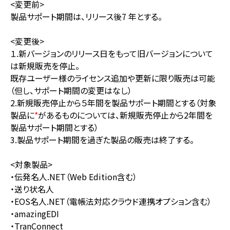
<変更前>
製品サポート期間は、リリース後7 年とする。
<変更後>
１.新バージョンのリリース日をもって旧バージョンについて
は新規販売を停止。
既存ユーザー様のライセンス追加や更新に限り販売は可能
（但し、サポート期間の変更はなし）
2.新規販売停止から５年間を製品サポート期間とする（対象
製品に
*
があるものについては、新規販売停止から2年間を
製品サポート期間とする）
3.製品サポート期間を過ぎた製品の販売は終了する。
<対象製品>
・伝発名人.NET（Web Edition含む）
・送り状名人
・EOS名人.NET（電帳法対応クラウド連携オプション含む）
・amazingEDI
・TranConnect