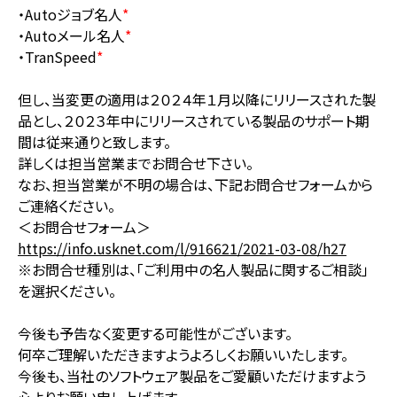
・Autoジョブ名人
*
・Autoメール名人
*
・TranSpeed
*
但し、当変更の適用は２０２４年１月以降にリリースされた製
品とし、２０２３年中にリリースされている製品のサポート期
間は従来通りと致します。
詳しくは担当営業までお問合せ下さい。
なお、担当営業が不明の場合は、下記お問合せフォームから
ご連絡ください。
＜お問合せフォーム＞
https://info.usknet.com/l/916621/2021-03-08/h27
※お問合せ種別は、「ご利用中の名人製品に関するご相談」
を選択ください。
今後も予告なく変更する可能性がございます。
何卒ご理解いただきますようよろしくお願いいたします。
今後も、当社のソフトウェア製品をご愛顧いただけますよう