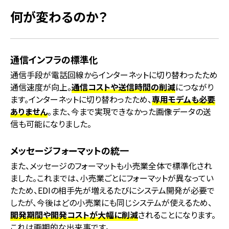
何が変わるのか？
通信インフラの標準化
通信手段が電話回線からインターネットに切り替わったため
通信速度が向上。
通信コストや送信時間の削減
につながり
ます。インターネットに切り替わったため、
専用モデムも必要
ありません
。また、今まで実現できなかった画像データの送
信も可能になりました。
メッセージフォーマットの統一
また、メッセージのフォーマットも小売業全体で標準化され
ました。これまでは、小売業ごとにフォーマットが異なってい
たため、EDIの相手先が増えるたびにシステム開発が必要で
したが、今後はどの小売業にも同じシステムが使えるため、
開発期間や開発コストが大幅に削減
されることになります。
これは画期的な出来事です。