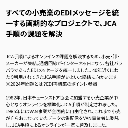
すべての小売業のEDIメッセージを統
一する画期的なプロジェクトで、JCA
手順の課題を解決
JCA手順によるオンラインの課題を解決するため、小売・卸・
メーカーが集結。通信回線がインターネットになり、各社バラ
バラであったEDIメッセージを統一しました。 40年近くにわ
たり利用されてきたJCA手順がいよいよ終結に向かいます。
※2024年問題とは？EDI再構築のポイント 参照
1982年、日本チェーンストア協会に加盟する小売企業が中
心となりオンラインを標準化、JCA手順が制定されました。
1985年にはVAN事業が全面的に自由化され、これまで小売
が自らおこなっていたデータの集配信をVAN事業者に委託
し、JCA手順によるオンラインが一気に普及しました。