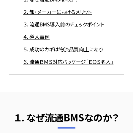
２. 卸・メーカーにおけるメリット
３. 流通BMS導入前のチェックポイント
４. 導入事例
５. 成功のカギは物流品質向上にあり
６. 流通ＢＭＳ対応パッケージ「ＥＯＳ名人」
１. なぜ流通BMSなのか？