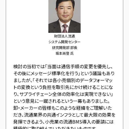
財団法人流通
システム開発センター
研究開発部 部長
坂本尚登 氏
検討の当初では「当面は通信手順の変更を優先し、
その後にメッセージ標準化を行う」という議論もあり
ましたが、「それでは各小売個別のデータフォーマッ
トの変換という負担を取引先にかけ続けることにな
り、サプライチェーン全体の効率化は実現できない」
という意見に一蹴されるという一幕もありました。
卸・メーカーの皆様もこのような経緯をご理解いた
だき、流通業界の共通インフラとして最大限の効果を
発揮できるよう、小売業の流通BMS導入の要請には
積極的に取り組んでいただきたいものです。