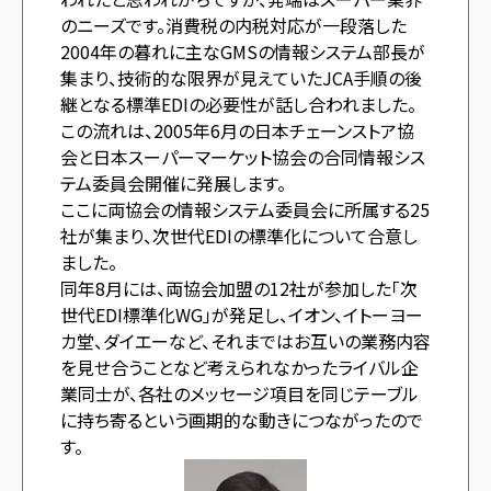
のニーズです。消費税の内税対応が一段落した
2004年の暮れに主なGMSの情報システム部長が
集まり、技術的な限界が見えていたJCA手順の後
継となる標準EDIの必要性が話し合われました。
この流れは、2005年6月の日本チェーンストア協
会と日本スーパーマーケット協会の合同情報シス
テム委員会開催に発展します。
ここに両協会の情報システム委員会に所属する25
社が集まり、次世代EDIの標準化について合意し
ました。
同年8月には、両協会加盟の12社が参加した「次
世代EDI標準化WG」が発足し、イオン、イトーヨー
カ堂、ダイエーなど、それまではお互いの業務内容
を見せ合うことなど考えられなかったライバル企
業同士が、各社のメッセージ項目を同じテーブル
に持ち寄るという画期的な動きにつながったので
す。