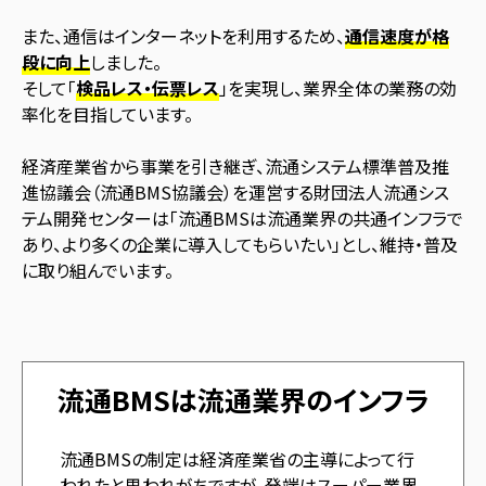
また、通信はインターネットを利用するため、
通信速度が格
段に向上
しました。
そして「
検品レス・伝票レス
」を実現し、業界全体の業務の効
率化を目指しています。
経済産業省から事業を引き継ぎ、流通システム標準普及推
進協議会（流通BMS協議会）を運営する財団法人流通シス
テム開発センターは「流通BMSは流通業界の共通インフラで
あり、より多くの企業に導入してもらいたい」とし、維持・普及
に取り組んでいます。
流通BMSは流通業界のインフラ
流通BMSの制定は経済産業省の主導によって行
われたと思われがちですが、発端はスーパー業界