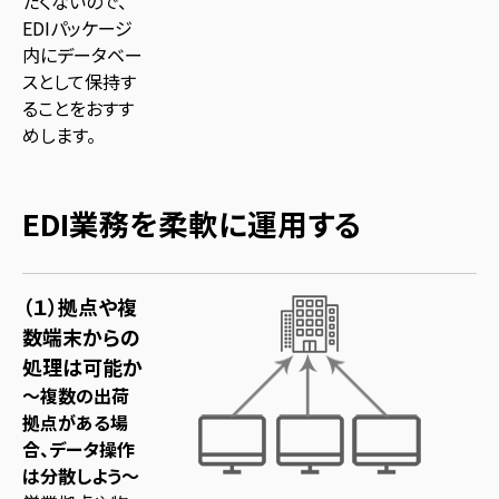
たくないので、
EDIパッケージ
内にデータベー
スとして保持す
ることをおすす
めします。
EDI業務を柔軟に運用する
（１）拠点や複
数端末からの
処理は可能か
～複数の出荷
拠点がある場
合、データ操作
は分散しよう～