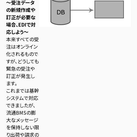
～受注データ
の新規作成や
訂正が必要な
場合、EDIで対
応しよう～
本来すべての受
注はオンライン
化されるもので
すが、どうしても
緊急の受注や
訂正が発生し
ます。
これまでは基幹
システムで対応
できましたが、
流通BMSの膨
大なメッセージ
を保持しない限
り出荷や請求の