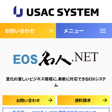
メニュー
閉じる
お問い合わせ
変化の激しいビジネス環境に、柔軟に対応できるEDIシステ
ム
お問い合わせ
資料請求