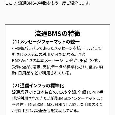
ここで、流通BMSの特徴をもう一度ご紹介します。
流通BMSの特徴
（１）メッセージフォーマットの統一
小売毎バラバラであったメッセージを統一し、どこで
も同じシステムの利用が可能になる。 流通
BMSVer1.3の基本メッセージは、発注、出荷（３種）、
受領、返品、請求、支払データが標準化され、食品、酒
類、日用品などで利用されている。
（２）通信インフラの標準化
流通業界では日本独自のJCAや全銀、全銀TCP/IP手
順が利用されてきた。流通BMSはインターネットによ
る通信手順 ebXML MS、EDIINT AS2、JX手順の３つ
が採用され、高速通信を実現している。