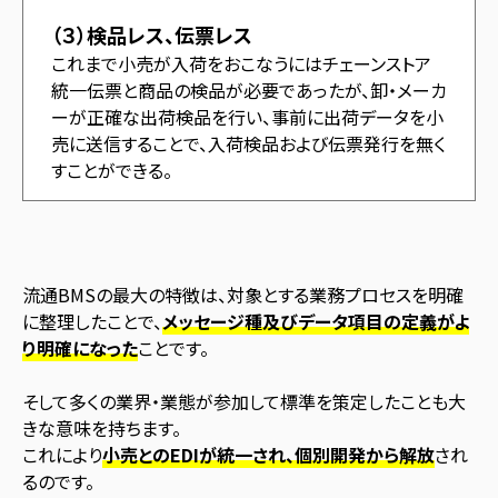
（３）検品レス、伝票レス
これまで小売が入荷をおこなうにはチェーンストア
統一伝票と商品の検品が必要であったが、卸・メーカ
ーが正確な出荷検品を行い、事前に出荷データを小
売に送信することで、入荷検品および伝票発行を無く
すことができる。
流通BMSの最大の特徴は、対象とする業務プロセスを明確
に整理したことで、
メッセージ種及びデータ項目の定義がよ
り明確になった
ことです。
そして多くの業界・業態が参加して標準を策定したことも大
きな意味を持ちます。
これにより
小売とのEDIが統一され、個別開発から解放
され
るのです。