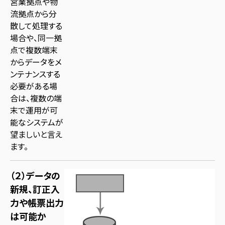
営業拠点や物
流拠点から分
散して処理する
場合や、同一拠
点で複数端末
からデータをメ
ンテナンスする
必要がある場
合は、複数の端
末で運用が可
能なシステムが
望ましいと言え
ます。
（２）データの
新規、訂正入
力や帳票出力
は可能か