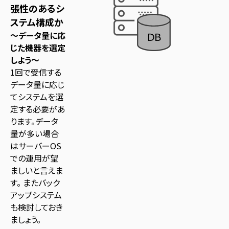
張性のあるシ
ステム構成か
～データ量に応
じた機器を選定
しよう～
1回で受信する
データ量に応じ
てシステムを選
定する必要があ
ります。データ
量が多い場合
はサーバーOS
での運用が望
ましいと言えま
す。 またバック
アップシステム
も検討しておき
ましょう。