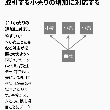
取引する小売りの増加に対応する
（１）小売りの
追加に対応し
やすいか
～小売ごとに異
なる対応が必
要と考えよう～
同じメッセ―ジ
(たとえば受注
データ)でも小
売により利用す
る項目が異なる
場合がありま
す。 基幹システ
ムとの連携も項
目ごとにデータ