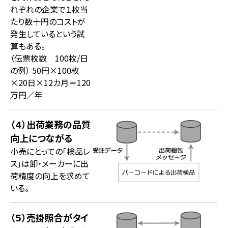
れぞれの企業で１枚当
たり数十円のコストが
発生しているという試
算もある。
（伝票枚数 100枚/日
の例） 50円×100枚
×20日×12カ月＝120
万円／年
（４）出荷業務の品質
向上につながる
小売にとっての「検品レ
ス」は卸・メーカーに出
荷精度の向上を求めて
いる。
（５）売掛照合がタイ