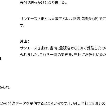
検討のきっかけとなりました。
サンエースさまとは大阪アパレル物流協議会（※）でご
す。
片山：
サンエースさまは、当時、量販店からEDIで受注した
られました。これら一連の業務を、当社にお任せいただ
」
からね。
から発注データを受信するところからです。しかし、当社はEDIシ