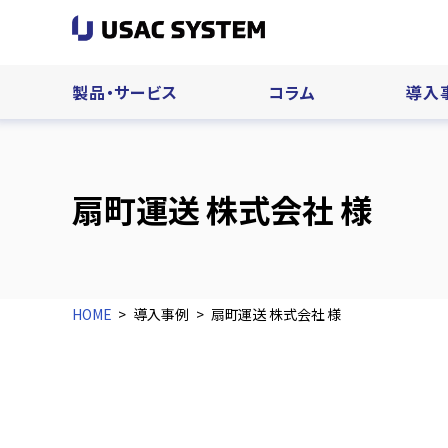
製品・サービス
コラム
導入
扇町運送 株式会社 様
HOME
導入事例
扇町運送 株式会社 様