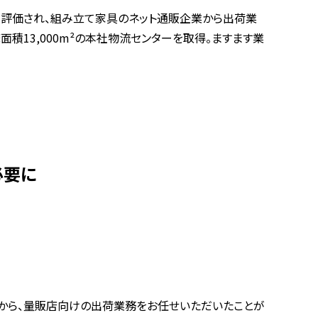
が評価され、組み立て家具のネット通販企業から出荷業
積13,000m²の本社物流センターを取得。ますます業
必要に
まから、量販店向けの出荷業務をお任せいただいたことが