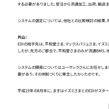
する必要がありました｡受注から流通加工､出荷、輸送
システムの選定については、他社との比較検討の結果、
片山：
EDIの相手先は､平和堂さま、マックスバリュさま、イズ
したが、先方のご都合で、平和堂さまのみが流通BMS、他
システムの開発についてはユーザックさんにお任せしま
要があり、その体制づくりに専念したかったのです。
平成23年の8月末に、まずはイズミさまとのEDIがスタ