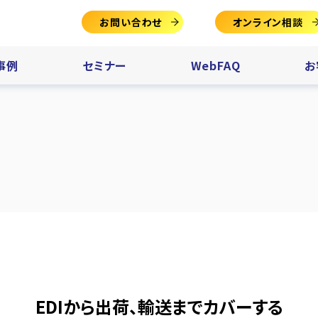
お問い合わせ
オンライン相談
事例
セミナー
WebFAQ
お
EDIから出荷、輸送までカバーする