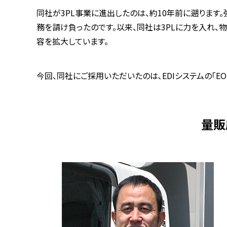
同社が3PL事業に進出したのは、約10年前に遡りま
務を請け負ったのです。以来、同社は3PLに力を入れ、物
容を拡大しています。
今回、同社にご採用いただいたのは､EDIシステムの「E
量販