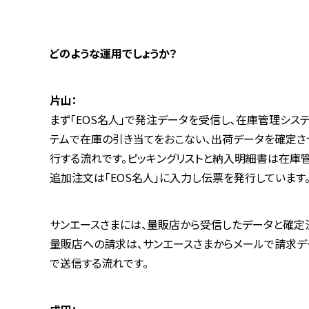
―――どのような運用でしょうか？
片山：
まず「EOS名人」で発注データを受信し､在庫管理シス
テムで在庫の引き当てをおこない、出荷データを確定させ
行する流れです。ピッキングリストと納入明細書は在庫管
追加注文は「EOS名人」に入力し伝票を発行しています
サンエースさまには、量販店から受信したデータと確定
量販店への請求は、サンエースさまからメールで請求デー
で送信する流れです。