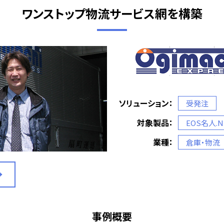
ワンストップ物流サービス網を構築
ソリューション：
受発注
対象製品：
EOS名人.N
業種：
倉庫・物流
事例概要