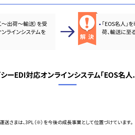
工～出荷～輸送）を受
「EOS名人」
オンラインシステムを
荷、輸送に至
ガシーEDI対応オンラインシステム「EOS名人.
送さまは、3PL（※）を今後の成長事業として位置づけています。