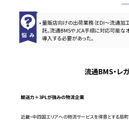
量販店向けの出荷業務（EDI～流通加
託。流通BMSやJCA手順に対応可能な
導入する必要があった。
流通BMS・レ
輸送力＋3PLが強みの物流企業
近畿・中四国エリアへの物流サービスを得意とする扇町運