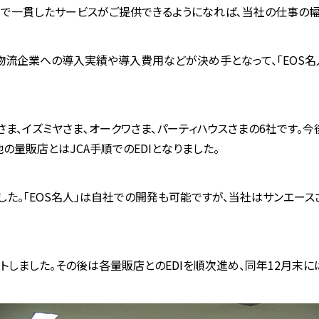
まで一貫したサービスがご提供できるようになれば､当社の仕事の幅
物流企業への導入実績や導入費用などが決め手となって、「EOS名
ミさま、イズミヤさま､オークワさま、パーティハウスさまの6社です。今
の量販店とはJCA手順でのEDIとなりました。
した。「EOS名人」は自社での開発も可能ですが、当社はサンエー
ートしました。その後は各量販店とのEDIを順次進め、同年12月末