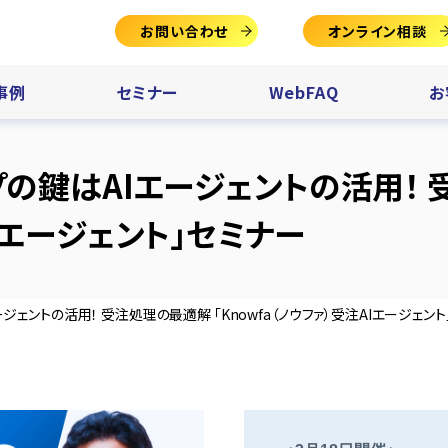
お問い合わせ
オンライン相談
事例
セミナー
WebFAQ
お
ップの鍵はAIエージェントの活用！
AIエージェント」セミナー
ージェントの活用！ 受注処理の最適解 「Knowfa（ノウファ）受注AIエージェン