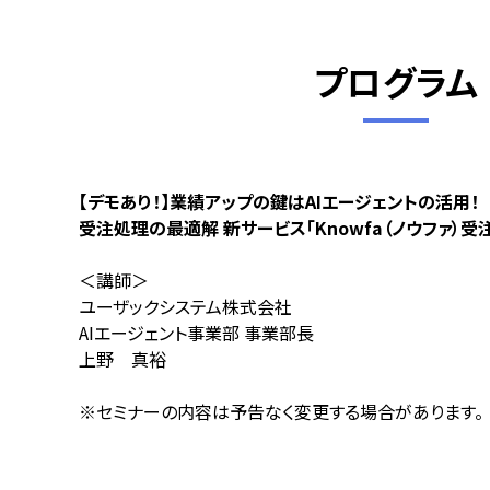
プログラム
【デモあり！】業績アップの鍵はAIエージェントの活用！
受注処理の最適解 新サービス「Knowfa（ノウファ）受
＜講師＞
ユーザックシステム株式会社
AIエージェント事業部 事業部長
上野 真裕
※セミナーの内容は予告なく変更する場合があります。