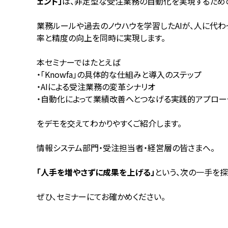
ェント」
は、非定型な受注業務の自動化を実現するため
業務ルールや過去のノウハウを学習したAIが、人に代わ
率と精度の向上を同時に実現します。
本セミナーではたとえば
・「Knowfa」の具体的な仕組みと導入のステップ
・AIによる受注業務の変革シナリオ
・自動化によって業績改善へとつなげる実践的アプロー
をデモを交えてわかりやすくご紹介します。
情報システム部門・受注担当者・経営層の皆さまへ。
「人手を増やさずに成果を上げる」
という、次の一手を探
ぜひ、セミナーにてお確かめください。