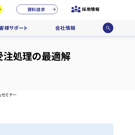
採用情報
資料請求
サイ
客様サポート
会社情報
ト内
検索
 受注処理の最適解
ト」セミナー