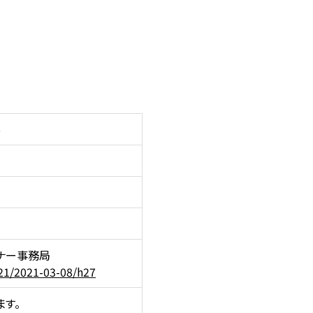
5
）
ナー事務局
621/2021-03-08/h27
ます。