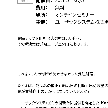
開催日
2026.3.18(水)
終了
費用
無料
場所
オンラインセミナー
主催
ユーザックシステム株式
業績アップを阻む最大の壁は、人手不足――。
その解決策は、「AIエージェント」にあります。
これまで、人の判断が欠かせなかった受注処理。
たとえば、「商品名の補正」「納品日の判断」「出荷数量
業が業績向上の足かせになっていませんか？
ユーザックシステムが、今回新たに提供を開始した
「Kn