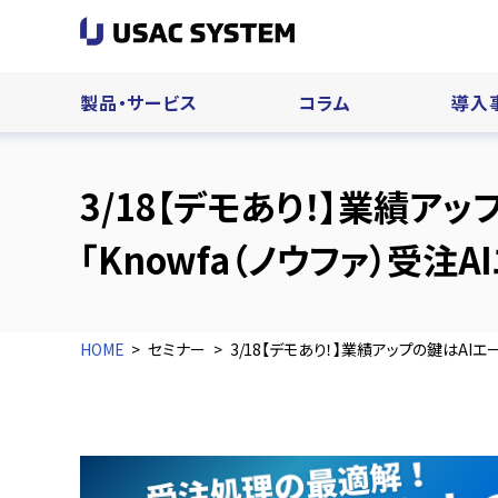
製品・サービス
コラム
導入
3/18【デモあり！】業績ア
「Knowfa（ノウファ）受注
HOME
セミナー
3/18【デモあり！】業績アップの鍵はAIエ