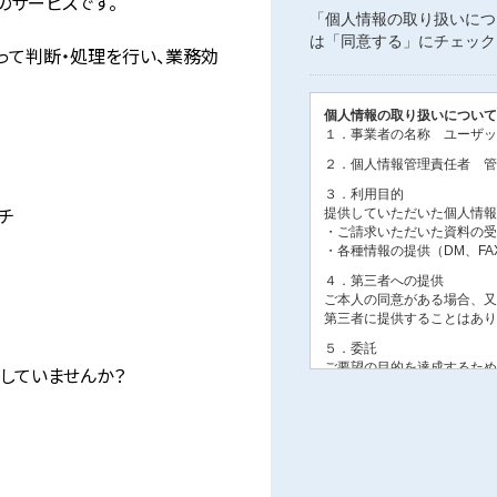
のサービスです。
って判断・処理を行い、業務効
チ
していませんか？