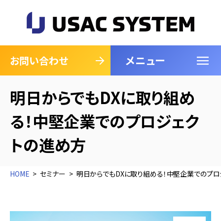
メニュー
閉じる
お問い合わせ
明日からでもDXに取り組め
る！中堅企業でのプロジェク
トの進め方
HOME
セミナー
明日からでもDXに取り組める！中堅企業でのプロ