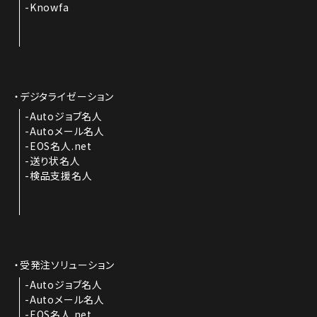
Knowfa
デジタライゼーション
Autoジョブ名人
Autoメール名人
EOS名人.net
送り状名人
検品支援名人
受発注ソリューション
Autoジョブ名人
Autoメール名人
EOS名人.net