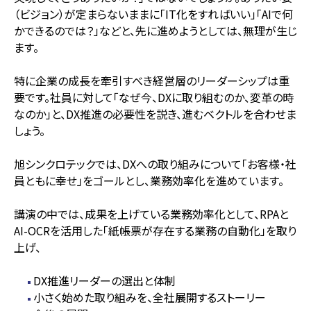
（ビジョン）が定まらないままに「IT化をすればいい」「AIで何
かできるのでは？」などと、先に進めようとしては、無理が生じ
ます。
特に企業の成長を牽引すべき経営層のリーダーシップは重
要です。社員に対して「なぜ今、DXに取り組むのか、変革の時
なのか」と、DX推進の必要性を説き、進むベクトルを合わせま
しょう。
旭シンクロテックでは、DXへの取り組みについて「お客様・社
員ともに幸せ」をゴールとし、業務効率化を進めています。
講演の中では、成果を上げている業務効率化として、RPAと
AI-OCRを活用した「紙帳票が存在する業務の自動化」を取り
上げ、
DX推進リーダーの選出と体制
小さく始めた取り組みを、全社展開するストーリー