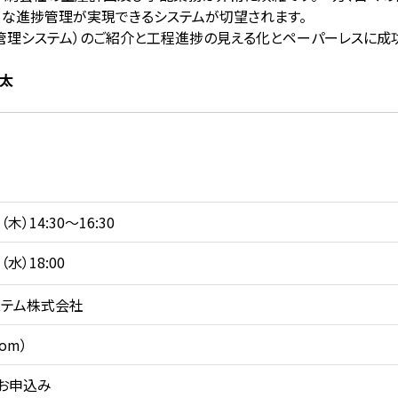
ーな進捗管理が実現できるシステムが切望されます。
け工程管理システム）のご紹介と工程進捗の見える化とペーパーレスに
啓太
木）14:30～16:30
（水）18:00
ステム株式会社
om）
お申込み