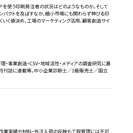
アを使う印刷発注者の状況はどのようなものか。そして
インパクトを及ぼすなか、縮小市場にも関わらず伸びる印
くいく値決め、工場のマーケティング活用、顧客創造サイ
管理・事業創造・CSV・地域活性・メディアの調査研究に基
か。月刊誌に連載等。中小企業診断士／1級販売士／国立
の作業実績や材料・外注入荷の反映も工程管理には不可