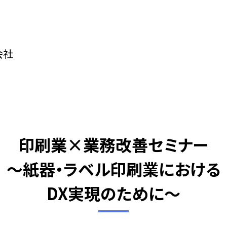
会社
印刷業×業務改善セミナー
～紙器・ラベル印刷業における
DX実現のために～