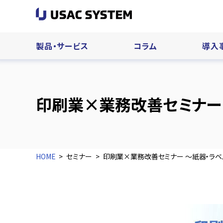
製品・サービス
コラム
導入
印刷業×業務改善セミナー
HOME
セミナー
印刷業×業務改善セミナー ～紙器・ラ