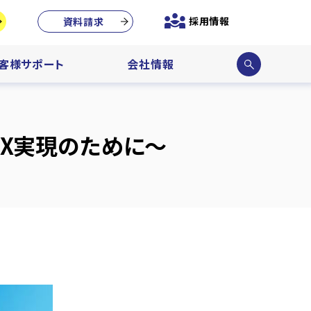
採用情報
資料請求
サイ
客様サポート
会社情報
ト内
検索
DX実現のために～