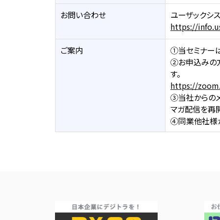
お問い合わせ
ユーザックシ
https://info
ご案内
①当セミナーは
②お申込みの方
す。
https://zoom
③当社からの
マガ配信を再
④同業他社様