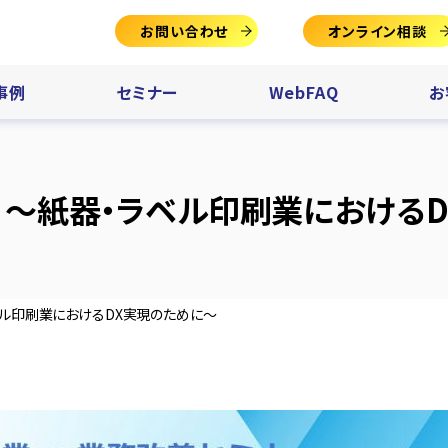
お問い合わせ
オンライン相談
事例
セミナー
WebFAQ
お
 ～紙器・ラベル印刷業における
ベル印刷業におけるDX実現のために～