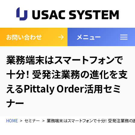
メニュー
閉じる
お問い合わせ
業務端末はスマートフォンで
十分！ 受発注業務の進化を支
えるPittaly Order活用セミ
ナー
HOME
セミナー
業務端末はスマートフォンで十分！ 受発注業務の進化を