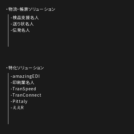
物流・帳票ソリューション
検品支援名人
送り状名人
伝発名人
特化ソリューション
amazingEDI
印刷業名人
TranSpeed
TranConnect
Pittaly
ええR