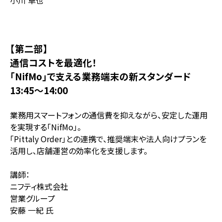
小川 卓也
【第二部】
通信コストを最適化！
「NifMo」で支える業務端末の新スタンダード
13:45～14:00
業務用スマートフォンの通信費を抑えながら、安定した運用
を実現する「NifMo」。
「Pittaly Order」との連携で、推奨端末や法人向けプランを
活用し、店舗運営の効率化を支援します。
講師：
ニフティ株式会社
営業グループ
安藤 一紀 氏