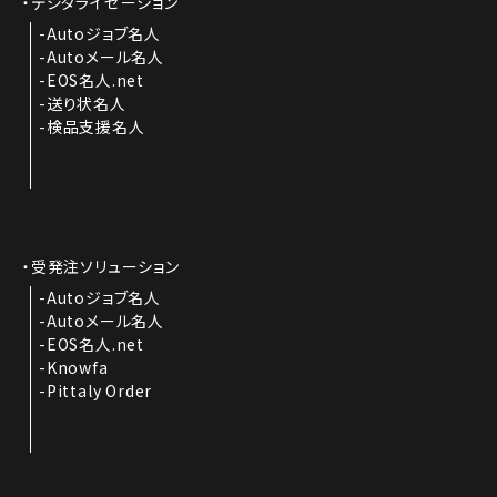
デジタライゼーション
Autoジョブ名人
Autoメール名人
EOS名人.net
送り状名人
検品支援名人
受発注ソリューション
Autoジョブ名人
Autoメール名人
EOS名人.net
Knowfa
Pittaly Order