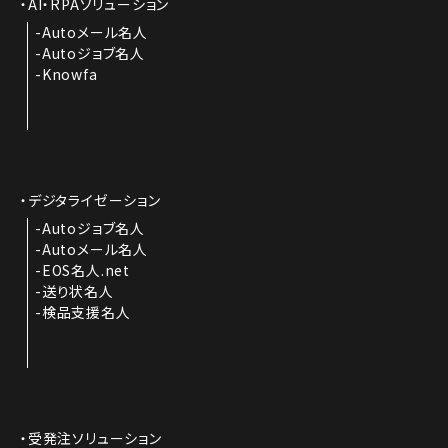
AI・RPAソリューション
Autoメール名人
Autoジョブ名人
Knowfa
デジタライゼーション
Autoジョブ名人
Autoメール名人
EOS名人.net
送り状名人
検品支援名人
受発注ソリューション