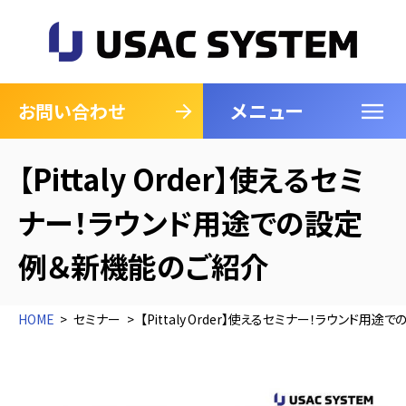
メニュー
閉じる
お問い合わせ
【Pittaly Order】使えるセミ
ナー！ラウンド用途での設定
例＆新機能のご紹介
HOME
セミナー
【Pittaly Order】使えるセミナー！ラウンド