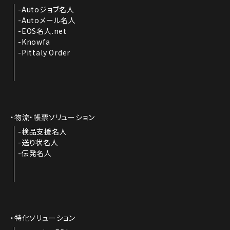
Autoジョブ名人
Autoメール名人
EOS名人.net
Knowfa
Pittaly Order
物流・帳票ソリューション
検品支援名人
送り状名人
伝発名人
特化ソリューション