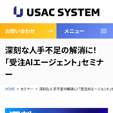
メニュー
閉じる
お問い合わせ
深刻な人手不足の解消に！
「受注AIエージェント」セミナ
ー
HOME
セミナー
深刻な人手不足の解消に！「受注AIエージェント」