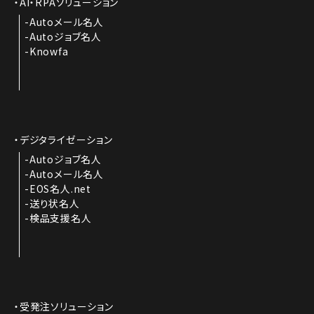
AI・RPAソリューション
Autoメール名人
Autoジョブ名人
Knowfa
デジタライゼーション
Autoジョブ名人
Autoメール名人
EOS名人.net
送り状名人
検品支援名人
受発注ソリューション