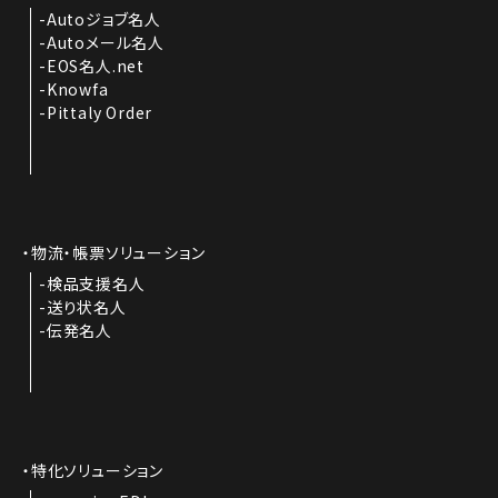
Autoジョブ名人
Autoメール名人
EOS名人.net
Knowfa
Pittaly Order
物流・帳票ソリューション
検品支援名人
送り状名人
伝発名人
特化ソリューション