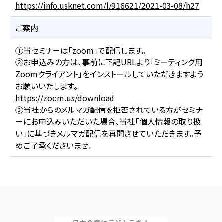
https://info.usknet.com/l/916621/2021-03-08/h27
ご案内
①当セミナーは「zoom」で配信します。
②お申込みの方は、事前に下記URLより「ミーティング用
Zoomクライアント」をインストールしていただきますよう
お願いいたします。
https://zoom.us/download
③当社からのメルマガ配信を拒否されている方がセミナ
ーにお申込みいただいた場合、当社「個人情報の取り扱
い」に基づきメルマガ配信を再開させていただきます。予
めご了承くださいませ。