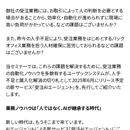
御社の受注業務には、お取引によって人の判断を必要とする
場合があることから、効率化・自動化が進められずに現場に
高い負荷がかかっている、などの課題はございませんか？
また、昨今の人手不足により、受注業務をはじめとするバック
オフィス業務を担う人材確保に苦労しておられるなどの課題
はございませんか？
当セミナーでは、これらの課題を解決するために、受注業務
の自動化ノウハウを多数有するユーザックシステムが、人手
不足と属人化解消の切り札として2025年6月にリリース予定
の新サービス「受注AIエージェント」を、先行してご紹介いた
します。
業務ノウハウは「人ではなく、AIが継承する時代」
新しい時代は、もうそこまで来ています。
AIエージェントによる新サービス「受注AIエージェント」にご