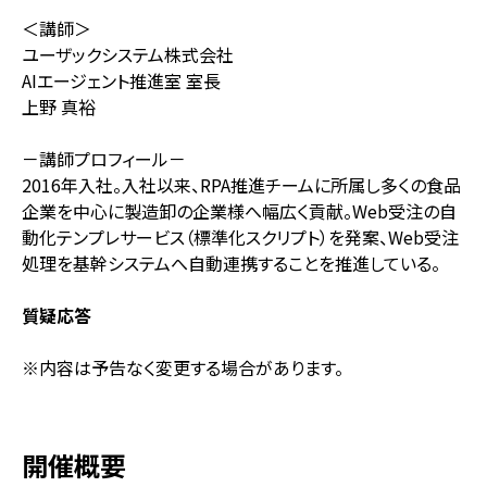
＜講師＞
ユーザックシステム株式会社
AIエージェント推進室 室長
上野 真裕
－講師プロフィール－
2016年入社。入社以来、RPA推進チームに所属し多くの食品
企業を中心に製造卸の企業様へ幅広く貢献。Web受注の自
動化テンプレサービス（標準化スクリプト）を発案、Web受注
処理を基幹システムへ自動連携することを推進している。
質疑応答
※内容は予告なく変更する場合があります。
開催概要