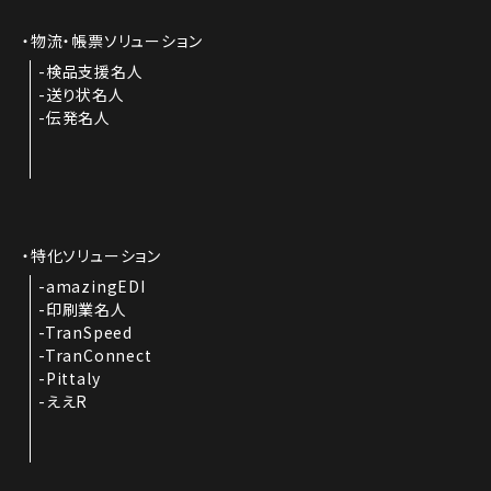
物流・帳票ソリューション
検品支援名人
送り状名人
伝発名人
特化ソリューション
amazingEDI
印刷業名人
TranSpeed
TranConnect
Pittaly
ええR