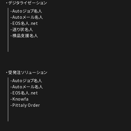
デジタライゼーション
Autoジョブ名人
Autoメール名人
EOS名人.net
送り状名人
検品支援名人
受発注ソリューション
Autoジョブ名人
Autoメール名人
EOS名人.net
Knowfa
Pittaly Order