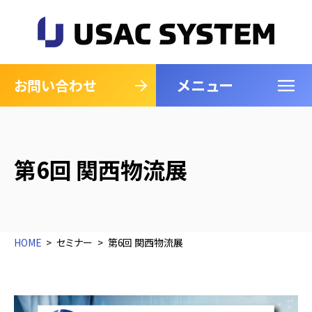
メニュー
閉じる
お問い合わせ
第6回 関西物流展
HOME
セミナー
第6回 関西物流展