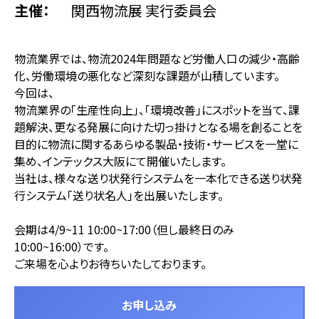
主催
関西物流展 実行委員会
物流業界では、物流2024年問題など労働人口の減少・高齢
化、労働環境の悪化など深刻な課題が山積しています。
今回は、
物流業界の「生産性向上」、「環境改善」にスポットを当て、課
題解決、更なる発展に向けた切っ掛けとなる場を創ることを
目的に物流に関するあらゆる製品・技術・サービスを一堂に
集め、インテックス大阪にて開催いたします。
当社は、様々な送り状発行システムを一本化できる送り状発
行システム「送り状名人」を出展いたします。
会期は4/9~11 10:00~17:00（但し最終日のみ
10:00~16:00）です。
ご来場を心よりお待ちいたしております。
お申し込み