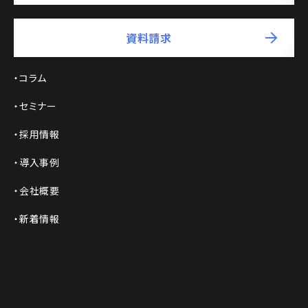
資料請求
コラム
セミナー
採用情報
導入事例
会社概要
新着情報