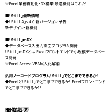
※Excel業務自動化・DX構築 最適機能はこれだ
■｢StiLL｣最新情報
◆｢StiLL-X」v.4.0 新バージョン 予告
新デザイン・新機能
■｢StiLL｣mDX
◆データベース入出力画面プログラム開発
｢StiLL｣mDXとは Excelフロントエンドで小規模データベー
ス開発
※Excel Access VBA属人化解消
汎用ノーコードプログラム｢StiLL｣でどこまでできるか！
◆Excelと「StiLL」でどこまでできるか！ Excelフロントエンド
でどこまでできるか?!
開催概要