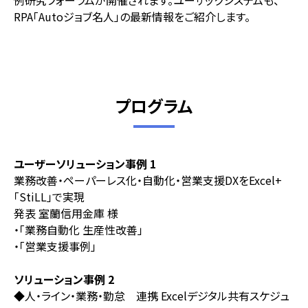
例研究フォーラムが開催されます。ユーザックシステムも、
RPA「Autoジョブ名人」の最新情報をご紹介します。
プログラム
ユーザーソリューション事例 1
業務改善・ペーパーレス化・自動化・営業支援DXをExcel+
「StiLL」で実現
発表 室蘭信用金庫 様
・「業務自動化 生産性改善」
・「営業支援事例」
ソリューション事例 2
◆人・ライン・業務・勤怠 連携 Excelデジタル共有スケジュ