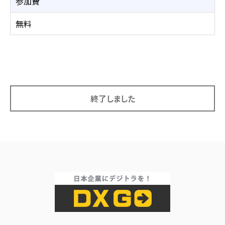
参加費
無料
終了しました