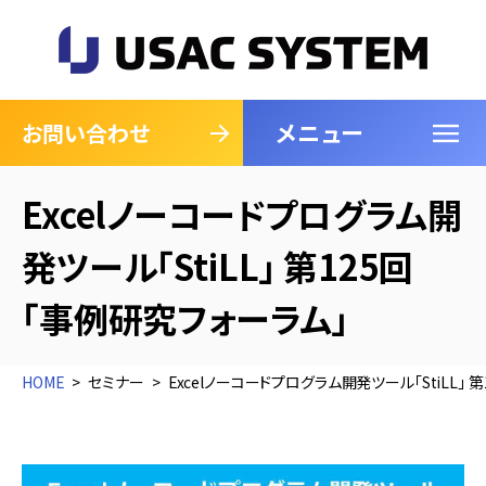
メニュー
閉じる
お問い合わせ
Excelノーコードプログラム開
発ツール「StiLL」 第125回
「事例研究フォーラム」
HOME
セミナー
Excelノーコードプログラム開発ツール「StiLL」 