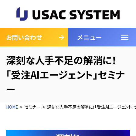
メニュー
閉じる
お問い合わせ
深刻な人手不足の解消に！
「受注AIエージェント」セミナ
ー
HOME
セミナー
深刻な人手不足の解消に！「受注AIエージェント」