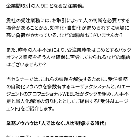
企業間取引の入り口となる受注業務。
貴社の受注業務には、お取引によって人の判断を必要とする
場合があることから、効率化・自動化が進められずに現場に
高い負荷がかかっている、などの課題はございませんか？
また、昨今の人手不足により、受注業務をはじめとするバック
オフィス業務を担う人材確保に苦労しておられるなどの課題
はございませんか？
当セミナーでは、これらの課題を解決するために、受注業務
の自動化ノウハウを多数有するユーザックシステムと、AIエー
ジェントのプロフェショナルWEEL社がタッグを組み、人手不
足と属人化解消の切り札ととしてご提供する「受注AIエージ
ェント」をご紹介します。
業務ノウハウは「人ではなく、AIが継承する時代」