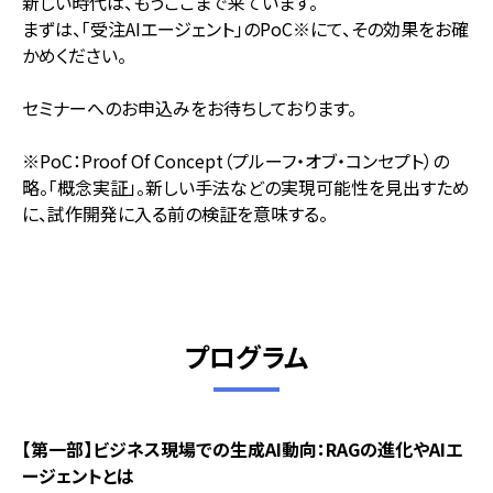
新しい時代は、もうここまで来ています。
まずは、「受注AIエージェント」のPoC※にて、その効果をお確
かめください。
セミナーへのお申込みをお待ちしております。
※PoC：Proof Of Concept（プルーフ・オブ・コンセプト）の
略。「概念実証」。新しい手法などの実現可能性を見出すため
に、試作開発に入る前の検証を意味する。
プログラム
【第一部】ビジネス現場での生成AI動向：RAGの進化やAIエ
ージェントとは