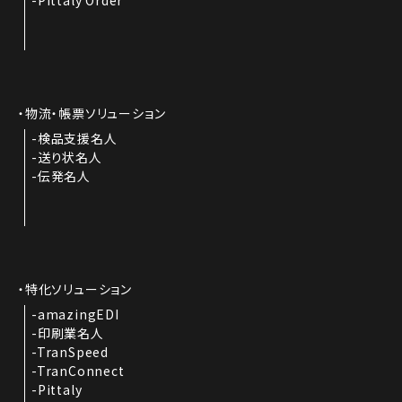
物流・帳票ソリューション
検品支援名人
送り状名人
伝発名人
特化ソリューション
amazingEDI
印刷業名人
TranSpeed
TranConnect
Pittaly