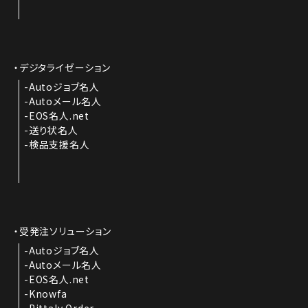
デジタライゼーション
Autoジョブ名人
Autoメール名人
EOS名人.net
送り状名人
検品支援名人
受発注ソリューション
Autoジョブ名人
Autoメール名人
EOS名人.net
Knowfa
Pittaly Order