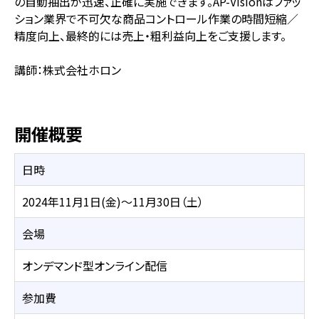
の自動抽出が迅速、正確に実施できます。AP-Visionはファッ
ション業界で不可欠な商品コントロール作業の時間短縮／
精度向上、最終的には売上・粗利益向上をご支援します。
講師：株式会社ホロン
開催概要
日時
2024年11月1日(金)～11月30日（土）
会場
オンデマンド型オンライン配信
参加費