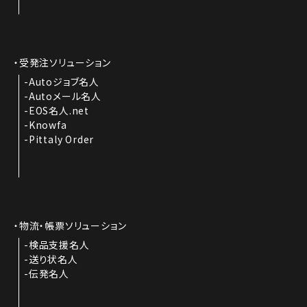
受発注ソリューション
Autoジョブ名人
Autoメール名人
EOS名人.net
Knowfa
Pittaly Order
物流・帳票ソリューション
検品支援名人
送り状名人
伝発名人