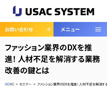
メニュー
閉じる
お問い合わせ
ファッション業界のDXを推
進！ 人材不足を解消する業務
改善の鍵とは
HOME
セミナー
ファッション業界のDXを推進！ 人材不足を解消