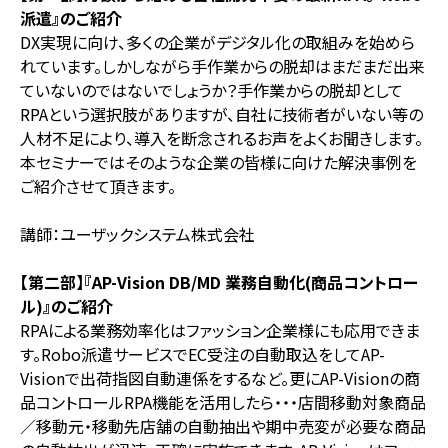
派遣』のご紹介
DX実現に向け、多くの企業がデジタル化の取組みを始めら
れています。しかしながら手作業からの脱却はまだまだ出来
ていないのではないでしょうか？手作業からの脱却として
RPAという選択肢がありますが、自社に技術者がいない等の
人材不足により、導入を断念されるお声をよくお聞きします。
本セミナーではそのような企業の皆様に向けた解決事例を
ご紹介させて頂きます。
講師：ユーザックシステム株式会社
【第二部】『AP-Vision DB/MD 業務自動化(商品コントロー
ル)』のご紹介
RPAによる業務効率化はファッション企業様にも応用できま
す。Robo派遣サービスでEC受注の自動取込をしてAP-
Visionで出荷指図自動連係をするなど。更にAP-Visionの商
品コントロールRPA機能を活用したら・・・店間移動対象商品
／移動元・移動先店舗の自動抽出や期中売変が必要な商品