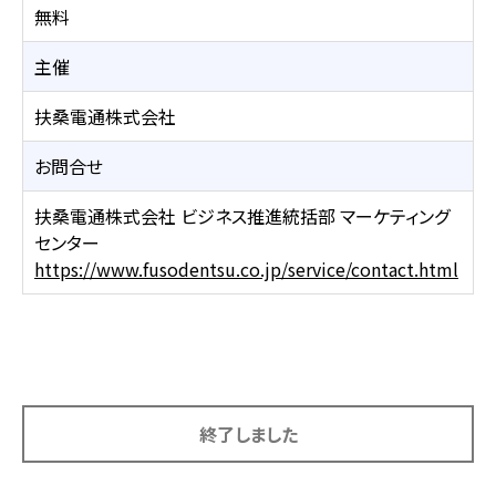
無料
主催
扶桑電通株式会社
お問合せ
扶桑電通株式会社 ビジネス推進統括部 マーケティング
センター
https://www.fusodentsu.co.jp/service/contact.html
終了しました