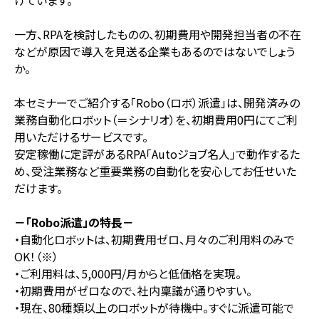
けています。
一方、RPAを検討したものの、初期費用や開発担当者の不在
などが原因で導入を見送る企業もあるのではないでしょう
か。
本セミナーでご紹介する「Robo（ロボ）派遣」は、開発済みの
業務自動化ロボット（＝シナリオ）を、初期費用0円にてご利
用いただけるサービスです。
安定稼働に定評があるRPA「Autoジョブ名人」で動作するた
め、受注業務など重要業務の自動化を安心してお任せいた
だけます。
－「Robo派遣」の特長－
・自動化ロボットは、初期費用ゼロ、月々のご利用料のみで
OK！（※）
・ご利用料は、5,000円/月からと低価格を実現。
・初期費用がゼロなので、社内稟議が通りやすい。
・現在、80種類以上のロボットが待機中。すぐに派遣可能で