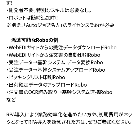
す！
・開発者不要。特別なスキルは必要なし。
・ロボットは随時追加中！
※別途、「Autoジョブ名人」のライセンス契約が必要
－派遣可能なRoboの例－
・WebEDIサイトからの受注データダウンロードRobo
・WebEDIサイトから注文書の自動印刷Robo
・受注データ→基幹システム データ変換Robo
・受注データ→基幹システムアップロードRobo
・ピッキングリスト印刷Robo
・出荷確定データのアップロードRobo
・注文書のOCR読み取り→基幹システム連携Robo
など
RPA導入により業務効率化を進めたい方や、初期費用がネッ
クとなってRPA導入を断念された方は、ぜひご参加ください。