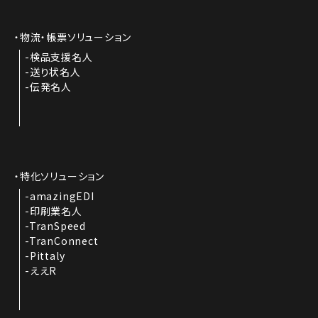
物流・帳票ソリューション
検品支援名人
送り状名人
伝発名人
特化ソリューション
amazingEDI
印刷業名人
TranSpeed
TranConnect
Pittaly
ええR