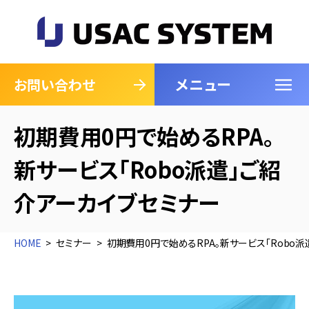
メニュー
閉じる
お問い合わせ
初期費用0円で始めるRPA。
新サービス「Robo派遣」ご紹
介アーカイブセミナー
HOME
セミナー
初期費用0円で始めるRPA。新サービス「Robo