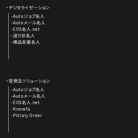
デジタライゼーション
Autoジョブ名人
Autoメール名人
EOS名人.net
送り状名人
検品支援名人
受発注ソリューション
Autoジョブ名人
Autoメール名人
EOS名人.net
Knowfa
Pittaly Order