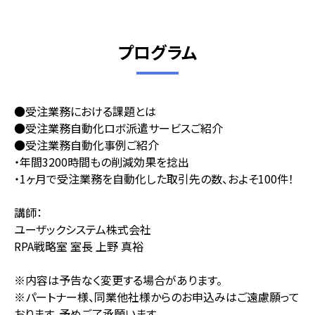
プログラム
●受注業務における課題とは
●受注業務自動化ロボ派遣サービスご紹介
●受注業務自動化事例ご紹介
・年間3200時間もの削減効果を捻出
・1ヶ月で受注業務を自動化した取引先の数、およそ100件！
講師：
ユーザックシステム株式会社
RPA戦略室 室長 上野 真裕
※内容は予告なく変更する場合があります。
※パートナー様、同業他社様からのお申込みはご遠慮願って
おります。予めご了承願います。