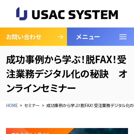
メニュー
閉じる
お問い合わせ
成功事例から学ぶ！脱FAX！受
注業務デジタル化の秘訣 オ
ンラインセミナー
HOME
セミナー
成功事例から学ぶ！脱FAX！受注業務デジタル化