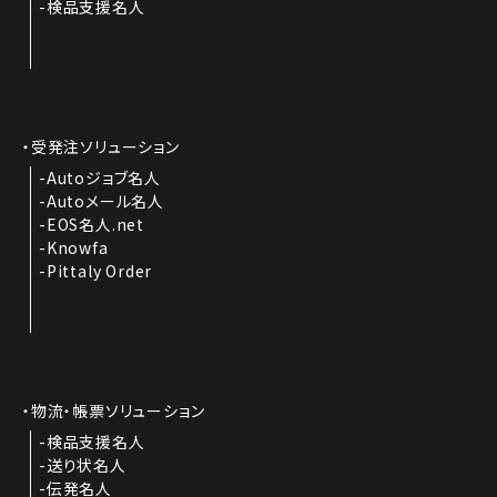
検品支援名人
受発注ソリューション
Autoジョブ名人
Autoメール名人
EOS名人.net
Knowfa
Pittaly Order
物流・帳票ソリューション
検品支援名人
送り状名人
伝発名人