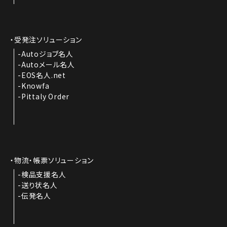
受発注ソリューション
Autoジョブ名人
Autoメール名人
EOS名人.net
Knowfa
Pittaly Order
物流・帳票ソリューション
検品支援名人
送り状名人
伝発名人