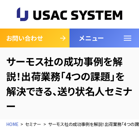
メニュー
閉じる
お問い合わせ
サーモス社の成功事例を解
説！出荷業務「4つの課題」を
解決できる、送り状名人セミナ
ー
HOME
セミナー
サーモス社の成功事例を解説！出荷業務「4つの課