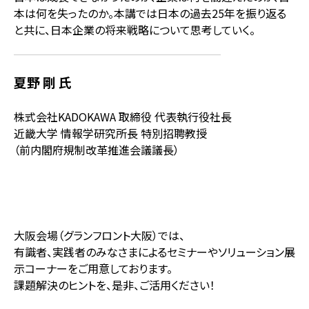
本は何を失ったのか。本講では日本の過去25年を振り返る
と共に、日本企業の将来戦略について思考していく。
夏野 剛 氏
株式会社KADOKAWA 取締役 代表執行役社長
近畿大学 情報学研究所長 特別招聘教授
（前内閣府規制改革推進会議議長）
大阪会場（グランフロント大阪）では、
有識者、実践者のみなさまによるセミナーやソリューション展
示コーナーをご用意しております。
課題解決のヒントを、是非、ご活用ください！