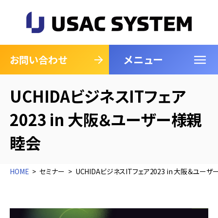
メニュー
閉じる
お問い合わせ
UCHIDAビジネスITフェア
2023 in 大阪＆ユーザー様親
睦会
HOME
セミナー
UCHIDAビジネスITフェア2023 in 大阪＆ユー