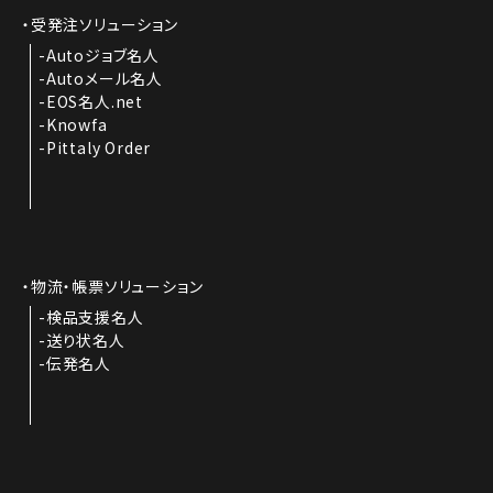
受発注ソリューション
Autoジョブ名人
Autoメール名人
EOS名人.net
Knowfa
Pittaly Order
物流・帳票ソリューション
検品支援名人
送り状名人
伝発名人