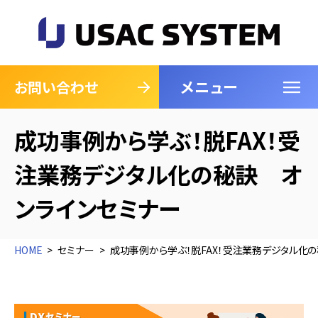
メニュー
閉じる
お問い合わせ
成功事例から学ぶ！脱FAX！受
注業務デジタル化の秘訣 オ
ンラインセミナー
HOME
セミナー
成功事例から学ぶ！脱FAX！受注業務デジタル化