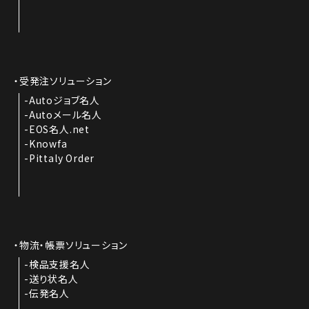
受発注ソリューション
Autoジョブ名人
Autoメール名人
EOS名人.net
Knowfa
Pittaly Order
物流・帳票ソリューション
検品支援名人
送り状名人
伝発名人