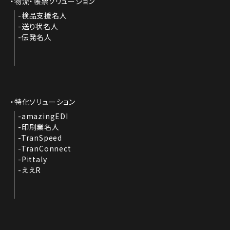
物流・帳票ソリューション
検品支援名人
送り状名人
伝発名人
特化ソリューション
amazingEDI
印刷業名人
TranSpeed
TranConnect
Pittaly
ええR