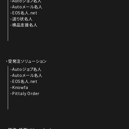
Autoジョブ名人
Autoメール名人
EOS名人.net
送り状名人
検品支援名人
受発注ソリューション
Autoジョブ名人
Autoメール名人
EOS名人.net
Knowfa
Pittaly Order