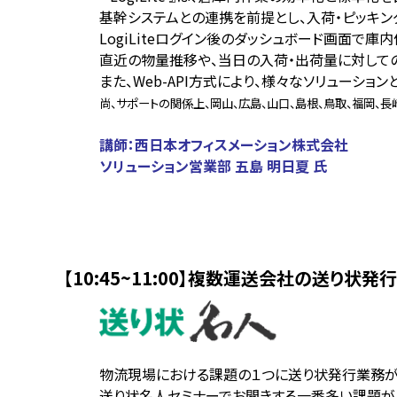
基幹システムとの連携を前提とし、入荷・ピッキン
LogiLiteログイン後のダッシュボード画面で
直近の物量推移や、当日の入荷・出荷量に対して
また、Web-API方式により、様々なソリューシ
尚、サポートの関係上、岡山、広島、山口、島根、鳥取、福岡、
講師：
西日本オフィスメーション株式会社
ソリューション営業部 五島 明日夏 氏
【10:45~11:00】複数運送会社の送り状
物流現場における課題の１つに送り状発行業務が
送り状名人セミナーでお聞きする一番多い課題が