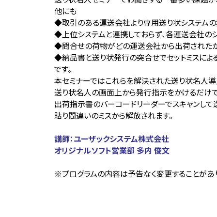
他にも
◆取引のある運送会社より専用送り状システムの
◆上位システムと連携しておらず、各運送会社の
◆問合せの荷物がどの運送会社から出荷された
◆納品書と送り状発行の突合せでセットミスによ
です。
本セミナーではこれらを解決された送り状名人導
送り状名人の画面上から発行指示をかけるだけで
出荷指示書のバーコードリーダーでスキャンして
貼り間違いのミスから解放されます。
講師：
ユーザックシステム株式会社
オリジナルソフト営業部 多内 俊文
※プログラムの内容は予告なく変更することがあ