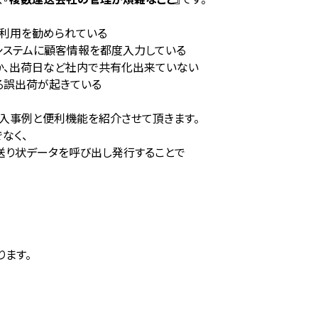
利用を勧められている
システムに顧客情報を都度入力している
か、出荷日など社内で共有化出来ていない
る誤出荷が起きている
入事例と便利機能を紹介させて頂きます。
なく、
送り状データを呼び出し発行することで
ります。