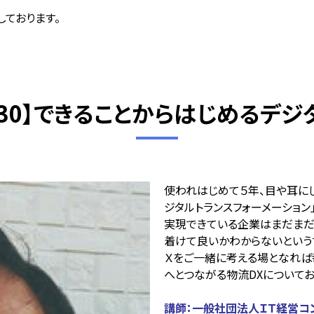
ております。
10:30】できることからはじめるデ
使われはじめて５年、目や耳に
ジタルトランスフォーメーション
実現できている企業はまだまだ
着けて良いかわからないという
Ｘをご一緒に考える場となれば
へとつながる物流DXについてお
講師：
一般社団法人ＩＴ経営コ