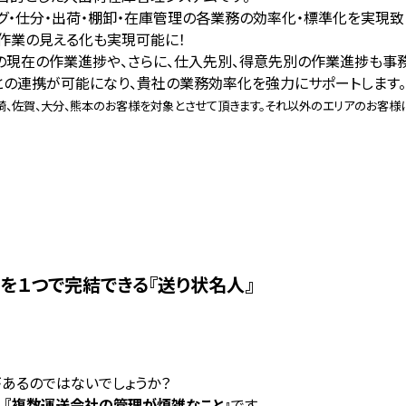
グ・仕分・出荷・棚卸・在庫管理の各業務の効率化・標準化を実現致
庫内作業の見える化も実現可能に！
の現在の作業進捗や、さらに、仕入先別、得意先別の作業進捗も事
ョンとの連携が可能になり、貴社の業務効率化を強力にサポートします。
長崎、佐賀、大分、熊本のお客様を対象とさせて頂きます。それ以外のエリアのお客様
発行を１つで完結できる『送り状名人』
あるのではないでしょうか？
、
『複数運送会社の管理が煩雑なこと』
です。