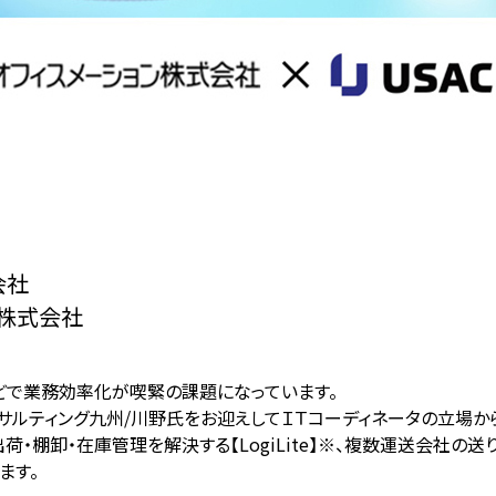
会社
ン株式会社
どで業務効率化が喫緊の課題になっています。
サルティング九州/川野氏をお迎えしてＩＴコーディネータの立場か
荷・棚卸・在庫管理を解決する【LogiLite】※、複数運送会社
ます。