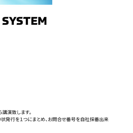
ら講演致します。
の送り状発行を１つにまとめ、お問合せ番号を自社採番出来