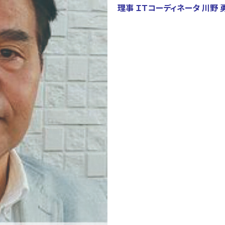
理事 ＩＴコーディネータ 川野 