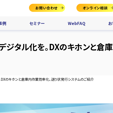
お問い合わせ
オンライン相談
事例
セミナー
WebFAQ
お
デジタル化を。DXのキホンと倉
。DXのキホンと倉庫内作業効率化、送り状発行システムのご紹介