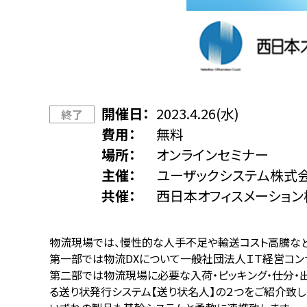
開催日
2023.4.26(水)
終了
費用
無料
場所
オンラインセミナー
主催
ユーザックシステム株式
共催
西日本オフィスメーショ
物流現場では、慢性的な人手不足や輸送コスト高騰な
第一部では物流DXについて一般社団法人ＩＴ経営コン
第二部では物流現場に必要な入荷・ピッキング・仕分・出
る送り状発行システム【送り状名人】の２つをご紹介致し