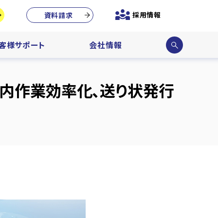
採用情報
資料請求
サイ
客様サポート
会社情報
ト内
検索
庫内作業効率化、送り状発行