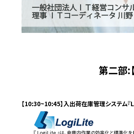
第二部:【
【10:30~10:45】入出荷在庫管理システム『L
『 LogiLite 』は、倉庫内作業の効率化と標