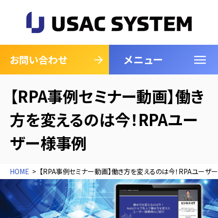
メニュー
閉じる
お問い合わせ
【RPA事例セミナー動画】働き
方を変えるのは今！RPAユー
ザー様事例
HOME
【RPA事例セミナー動画】働き方を変えるのは今！RPAユーザ