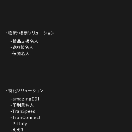
物流・帳票ソリューション
検品支援名人
送り状名人
伝発名人
特化ソリューション
amazingEDI
印刷業名人
TranSpeed
TranConnect
Pittaly
ええR