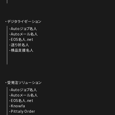
デジタライゼーション
Autoジョブ名人
Autoメール名人
EOS名人.net
送り状名人
検品支援名人
受発注ソリューション
Autoジョブ名人
Autoメール名人
EOS名人.net
Knowfa
Pittaly Order