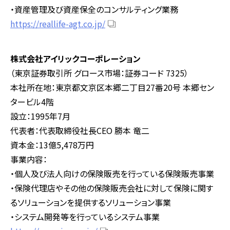
・資産管理及び資産保全のコンサルティング業務
https://reallife-agt.co.jp/
株式会社アイリックコーポレーション
（東京証券取引所 グロース市場：証券コード 7325）
本社所在地：東京都文京区本郷二丁目27番20号 本郷セン
タービル4階
設立：1995年7月
代表者：代表取締役社長CEO 勝本 竜二
資本金：13億5,478万円
事業内容：
・個人及び法人向けの保険販売を行っている保険販売事業
・保険代理店やその他の保険販売会社に対して保険に関す
るソリューションを提供するソリューション事業
・システム開発等を行っているシステム事業