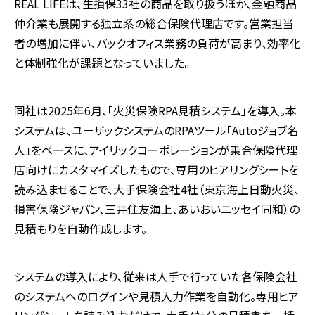
REAL LIFEは、生損保33社の商品を取り扱うほか、金融商品
仲介業も展開する独立系の総合保険代理店です。営業担当
者の増加に伴い、バックオフィス業務の負荷が高まり、効率化
と体制強化が課題となっていました。
同社は2025年6月、「火災保険RPA見積システム」を導入。本
システムは、ユーザックシステムのRPAツール「Autoジョブ名
人」をベースに、アイリックコーポレーションが乗合保険代理
店向けにカスタマイズしたもので、専用のヒアリングシートを
読み込ませることで、大手保険会社4社（東京海上日動火災、
損害保険ジャパン、三井住友海上、あいおいニッセイ同和）の
見積もりを自動作成します。
システムの導入により、従来は人手で行っていた各保険会社
のシステムへのログインや見積入力作業を自動化。専用ヒア