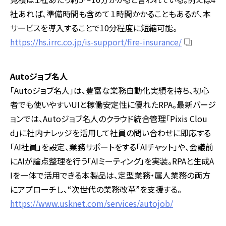
社あれば、準備時間も含めて１時間かかることもあるが、本
サービスを導入することで10分程度に短縮可能。
https://hs.irrc.co.jp/is-support/fire-insurance/
Autoジョブ名人
「Autoジョブ名人」は、豊富な業務自動化実績を持ち、初心
者でも使いやすいUIと稼働安定性に優れたRPA。最新バージ
ョンでは、Autoジョブ名人のクラウド統合管理「Pixis Clou
d」に社内ナレッジを活用して社員の問い合わせに即応する
「AI社員」を設定、業務サポートをする「AIチャット」や、会議前
にAIが論点整理を行う「AIミーティング」を実装。RPAと生成A
Iを一体で活用できる本製品は、定型業務・属人業務の両方
にアプローチし、“次世代の業務改革”を支援する。
https://www.usknet.com/services/autojob/