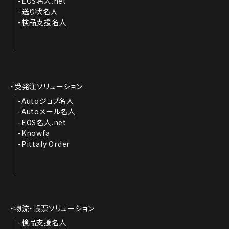
EOS名人.net
送り状名人
検品支援名人
受発注ソリューション
Autoジョブ名人
Autoメール名人
EOS名人.net
Knowfa
Pittaly Order
物流・帳票ソリューション
検品支援名人