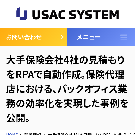
メニュー
閉じる
お問い合わせ
大手保険会社4社の見積もり
をRPAで自動作成。保険代理
店における、バックオフィス業
務の効率化を実現した事例を
公開。