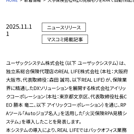
HOME
新着情報
大手保険会社4社の見積もりをRPAで自動作成
2025.11.1
ニュースリリース
1
マスコミ掲載記事
ユーザックシステム株式会社（以下 ユーザックシステム）は、
独立系総合保険代理店のREAL LIFE株式会社（本社：大阪府
大阪市、代表取締役：森田 誠司、以下REAL LIFE）が、保険業
界に精通したDXソリューションを展開する株式会社アイリッ
クコーポレーション（本社：東京都文京区、代表取締役社長C
EO 勝本 竜二、以下 アイリックコーポレーション）を通じ、RP
Aツール「Autoジョブ名人」を活用した「火災保険RPA見積シ
ステム」を導入したことを発表します。
本システムの導入により、REAL LIFEではバックオフィス業務