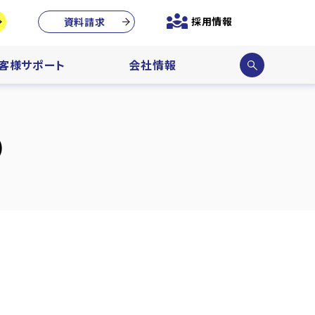
採用情報
資料請求
サイ
客様サポート
会社情報
ト内
検索
）