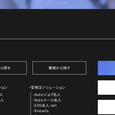
ら探す
業務から探す
ション
受発注ソリューション
名人
Autoジョブ名人
名人
Autoメール名人
EOS名人.net
Knowfa