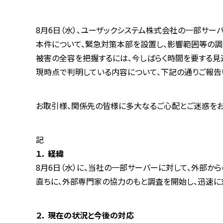
8月6日（水）、ユーザックシステム株式会社の一部サー
本件について、緊急対策本部を設置し、影響範囲等の調
被害の全容を把握するには、今しばらく時間を要する見
現時点で判明している内容について、下記の通りご報告
お取引様、関係先の皆様に多大なるご心配とご迷惑をお
記
１． 経緯
8月6日（水）に、当社の一部サーバーに対して、外部か
直ちに、外部専門家の協力のもと調査を開始し、迅速に対
２． 現在の状況と今後の対応