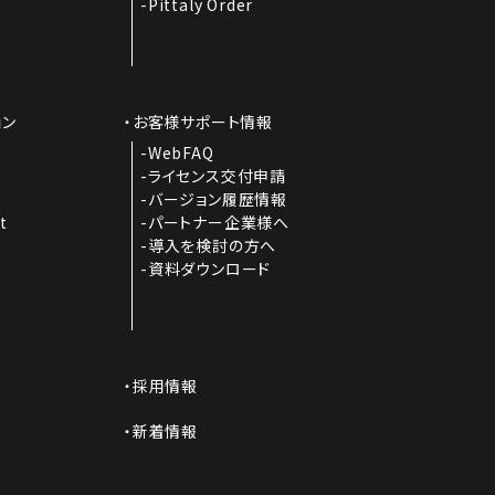
Pittaly Order
ョン
お客様サポート情報
I
WebFAQ
ライセンス交付申請
バージョン履歴情報
t
パートナー企業様へ
導入を検討の方へ
資料ダウンロード
採用情報
新着情報