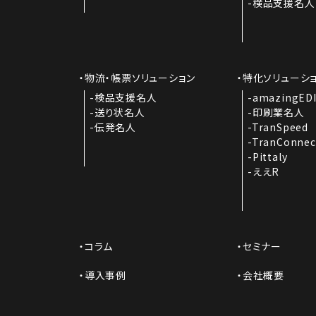
検品支援名人
物流・帳票ソリューション
特化ソリューシ
検品支援名人
amazingED
送り状名人
印刷業名人
伝発名人
TranSpeed
TranConnec
Pittaly
ええR
コラム
セミナー
導入事例
会社概要