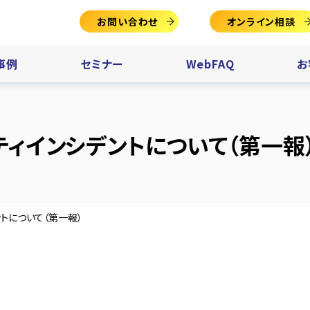
お問い合わせ
オンライン相談
事例
セミナー
WebFAQ
お
ィインシデントについて（第一報
トについて（第一報）