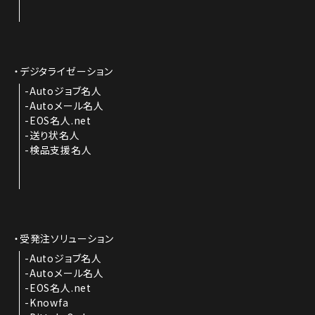
デジタライゼーション
Autoジョブ名人
Autoメール名人
EOS名人.net
送り状名人
検品支援名人
受発注ソリューション
Autoジョブ名人
Autoメール名人
EOS名人.net
Knowfa