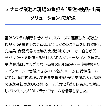
アナログ業務と現場の負担を「受注・検品・出荷
ソリューション」で解決
基幹システム刷新に合わせて、スムーズに連携したい受注・
検品・出荷業務システムは、いくつかのシステムを比較検討し
た結果、食品業界での導入実績が多く、メーカー自らが開
発・サポートを提供する当社の『名人ソリューション』を選定。
受注業務は、さまざまな小売業のEDI（電子データ交換）をワ
ンパッケージで管理できる『EOS名人.NET』、出荷検品にお
いては、倉庫内の検品業務を支援する『検品支援名人』、複数
の運送会社の送り状発行を一元化する『送り状名人』で対応
し、ワンストップEDIプラットフォームを構築しました。