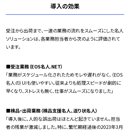
導入の効果
受注から出荷まで、一連の業務の流れをスムーズにした名人
ソリューションは、各業務担当者から次のように評価されて
います。
■受注業務（EOS名人.NET）
「業務がスケジュール化されたためモレや遅れがなく、（EOS
名人の）UIも使いやすい。従来よりも処理スピードが劇的に
早くなり、ストレスも無く、仕事がスムーズになりました」
■検品・出荷業務（検品支援名人、送り状名人）
「導入後に、人的な誤出荷はほとんど起きていません。担当
者の残業が激減しました。特に、繁忙期経過後の2023年3月