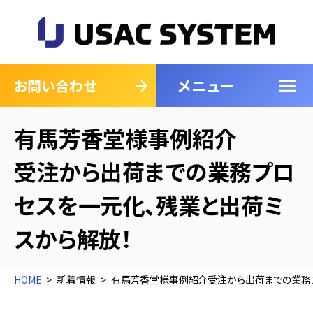
メニュー
閉じる
お問い合わせ
有馬芳香堂様事例紹介
受注から出荷までの業務プロ
セスを一元化、残業と出荷ミ
スから解放！
HOME
新着情報
有馬芳香堂様事例紹介受注から出荷までの業務プ