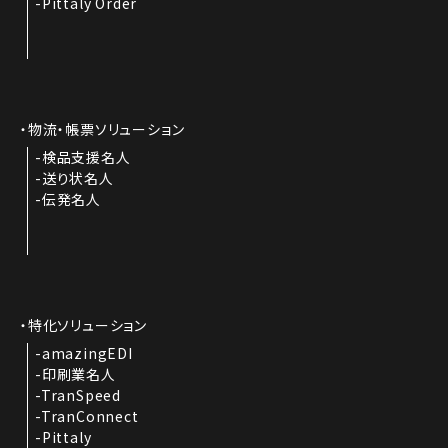
Pittaly Order
物流・帳票ソリューション
検品支援名人
送り状名人
伝発名人
特化ソリューション
amazingEDI
印刷業名人
TranSpeed
TranConnect
Pittaly