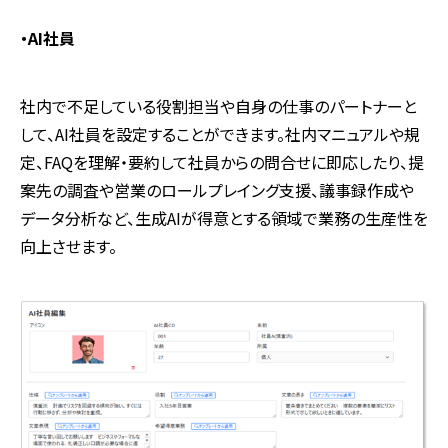
・
AI
社員
社内で不足している役割担当や自身の仕事のパートナーと
して、
AI
社員を設定することができます。社内マニュアルや規
定、
FAQ
を理解・要約して社員からの問合せに即応したり、提
案先の調査や営業のロールプレイング支援、議事録作成や
データ分析など、生成
AI
が得意とする領域で業務の生産性を
向上させます。