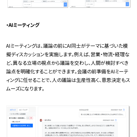
・
AI
ミーティング
AIミーティングは、議論の前に
AI
同士がテーマに基づいた模
擬ディスカッションを実施します。例えば、営業・物流・経理な
ど、異なる立場の視点から議論を交わし、人間が検討すべき
論点を明確化することができます。会議の前準備を
AI
ミーテ
ィングに任せることで、人の議論は生産性高く、意思決定もス
ムーズになります。