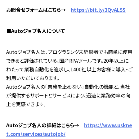
お問合せフォームはこちら→
https://bit.ly/3QvAL5S
■
Auto
ジョブ名人について
Autoジョブ名人は、プログラミング未経験者でも簡単に使用
できると評価されている、国産
RPA
ツールです。
20
年以上に
わたって業務自動化を追求し、
1400
社以上お客様に導入・ご
利用いただいております。
Autoジョブ名人の「業務を止めない」自動化の機能と、当社
が提供するサポートとサービスにより、迅速に業務効率の向
上を実感できます。
Auto
ジョブ名人の詳細はこちら→
https://www.uskne
t.com/services/autojob/