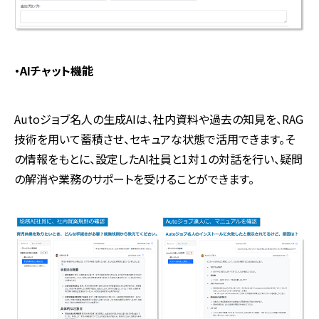
・
AI
チャット機能
Autoジョブ名人の生成
AI
は、社内資料や過去の知見を、
RAG
技術を用いて蓄積させ、セキュアな状態で活用できます。そ
の情報をもとに、設定した
AI
社員と
1
対１の対話を行い、疑問
の解消や業務のサポートを受けることができます。