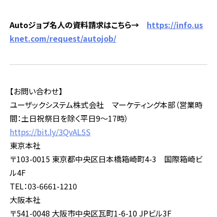
Auto
ジョブ名人の資料請求はこちら→
https://info.us
knet.com/request/autojob/
【お問い合わせ】
ユーザックシステム株式会社 マーケティング本部（営業時
間：土日祝祭日を除く平日
9
～
17
時）
https://bit.ly/3QvAL5S
東京本社
〒
103-0015
東京都中央区日本橋箱崎町
4-3
国際箱崎ビ
ル
4F
TEL：
03-6661-1210
大阪本社
〒
541-0048
大阪市中央区瓦町
1-6-10 JP
ビル
3F