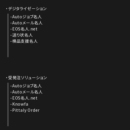
デジタライゼーション
Autoジョブ名人
Autoメール名人
EOS名人.net
送り状名人
検品支援名人
受発注ソリューション
Autoジョブ名人
Autoメール名人
EOS名人.net
Knowfa
Pittaly Order