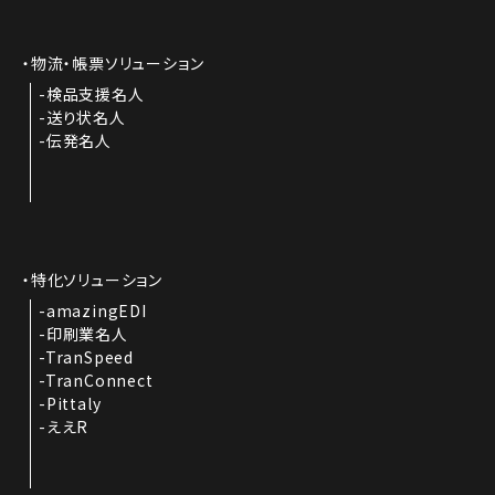
物流・帳票ソリューション
検品支援名人
送り状名人
伝発名人
特化ソリューション
amazingEDI
印刷業名人
TranSpeed
TranConnect
Pittaly
ええR