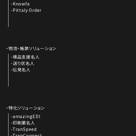
Knowfa
Pittaly Order
物流・帳票ソリューション
検品支援名人
送り状名人
伝発名人
特化ソリューション
amazingEDI
印刷業名人
TranSpeed
TranConnect