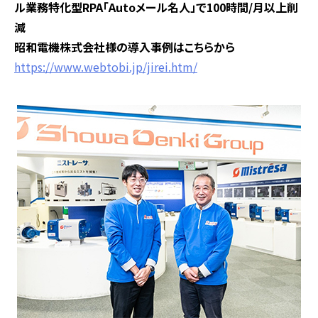
ル業務特化型RPA「Autoメール名人」で100時間/月以上削
減
昭和電機株式会社様の導入事例はこちらから
https://www.webtobi.jp/jirei.htm/