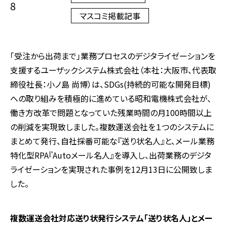
8
マスコミ掲載記事
「受注から出荷まで」業務プロセスのデジタライゼーションを
支援するユーザックシステム株式会社（本社：大阪市、代表取
締役社長：小ノ島 尚博）は、SDGs(持続的可能な開発目標)
への取り組みを積極的に進めている昭和電機株式会社が、
働き方改革で問題となっていた残業時間の月100時間以上
の削減を実現致しました。複数運送会社を１つのシステムに
まとめて発行、自社採番可能な『送り状名人』と、メール業務
特化型RPA『Autoメール名人』を導入し、出荷業務のデジタ
ライゼーションを実現された事例を12月13日に公開致しま
した。
複数運送会社対応送り状発行システム「送り状名人」とメー