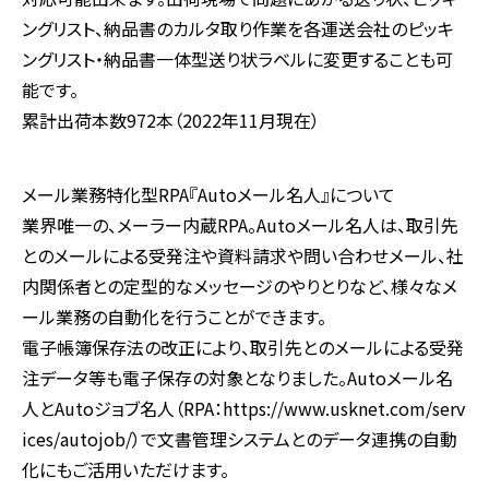
ングリスト、納品書のカルタ取り作業を各運送会社のピッキ
ングリスト・納品書一体型送り状ラベルに変更することも可
能です。
累計出荷本数972本（2022年11月現在）
メール業務特化型RPA『Autoメール名人』について
業界唯一の、メーラー内蔵RPA。Autoメール名人は、取引先
とのメールによる受発注や資料請求や問い合わせメール、社
内関係者との定型的なメッセージのやりとりなど、様々なメ
ール業務の自動化を行うことができます。
電子帳簿保存法の改正により、取引先とのメールによる受発
注データ等も電子保存の対象となりました。Autoメール名
人とAutoジョブ名人（RPA：https://www.usknet.com/serv
ices/autojob/）で文書管理システムとのデータ連携の自動
化にもご活用いただけます。