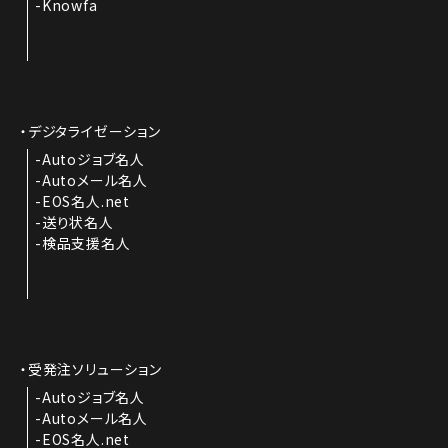
Knowfa
デジタライゼーション
Autoジョブ名人
Autoメール名人
EOS名人.net
送り状名人
検品支援名人
受発注ソリューション
Autoジョブ名人
Autoメール名人
EOS名人.net