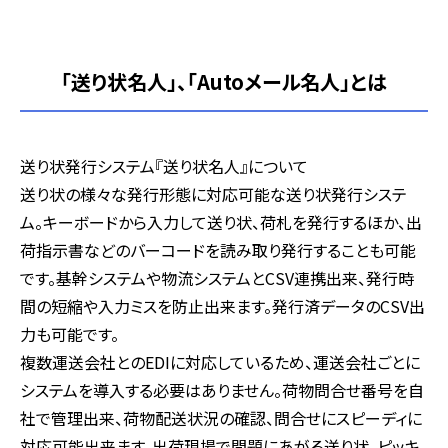
「送り状名人」、「Autoメール名人」とは
送り状発行システム『送り状名人』について
送り状の様々な発行形態に対応可能な送り状発行システ
ム。キーボードから入力して送り状、荷札を発行するほか、出
荷指示書などのバーコードを読み取り発行することも可能
です。基幹システムや物流システムとCSV連携出来、発行時
間の短縮や入力ミスを防止出来ます。発行済データのCSV出
力も可能です。
複数運送会社とのEDIに対応しているため、運送会社ごとに
システムを導入する必要はありません。荷物問合せ番号を自
社で管理出来、荷物配送状況の確認、問合せにスピーディに
対応可能出来ます。出荷現場で問題にあがる送り状、ピッキ