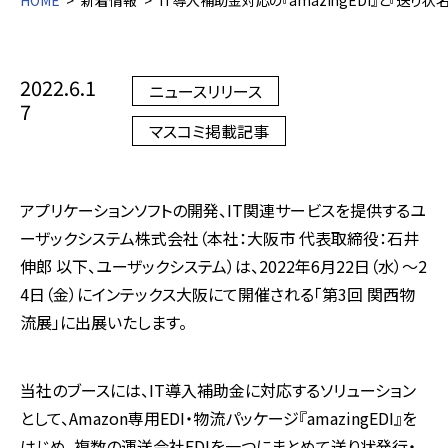
HOME
新着情報
IT導入補助金対応の『amazingEDI』と『送り状
2022.6.1
ニュースリリース
7
マスコミ掲載記事
アプリケーションソフトの開発、IT関連サービスを提供するユ
ーザックシステム株式会社（本社：大阪市 代表取締役：石井
伸郎 以下、ユーザックシステム）は、2022年6月22日（水）～2
4日（金）にインテックス大阪にて開催される「第3回 関西物
流展」に出展いたします。
当社のブースには、IT導入補助金に対応するソリューション
として、Amazon専用EDI・物流パッケージ『amazingEDI』を
はじめ、複数の運送会社EDIを一つにまとめて送り状発行・