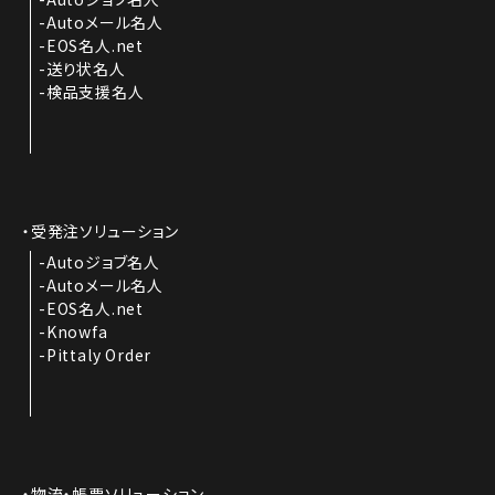
Autoメール名人
EOS名人.net
送り状名人
検品支援名人
受発注ソリューション
Autoジョブ名人
Autoメール名人
EOS名人.net
Knowfa
Pittaly Order
物流・帳票ソリューション