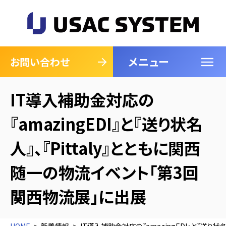
メニュー
閉じる
お問い合わせ
IT導入補助金対応の
『amazingEDI』と『送り状名
人』、『Pittaly』とともに関西
随一の物流イベント「第3回
関西物流展」に出展