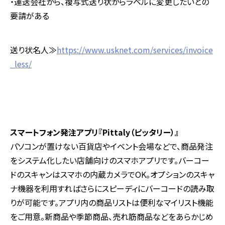
・運送会社から、複写式送り状からラベルに変更したいとの
要請がある
送り状名人≫
https://www.usknet.com/services/invoice
_less/
スマートフォン発注アプリ『Pittaly（ピッタリー）』
パソコンが置けない百貨店やイベント会場などで、商品発注
をシステム化したい店舗向けのスマホアプリです。バーコー
ドのスキャンはスマホの内蔵カメラでOK。オプションのスキャ
ナ機器を利用すればさらにスピーディにバーコードの読み取
りが可能です。アプリ内の商品リストは便利なマイリスト機能
をご用意。新商品や季節商品、売れ筋商品などをあらかじめ