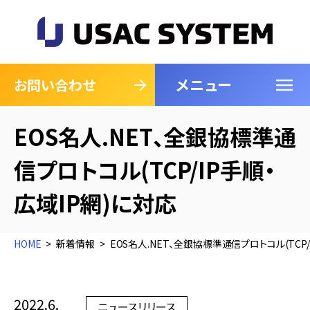
メニュー
閉じる
お問い合わせ
EOS名人.NET、全銀協標準通
信プロトコル(TCP/IP手順・
広域IP網)に対応
HOME
新着情報
EOS名人.NET、全銀協標準通信プロトコル(TCP/
2022.6.
ニュースリリース