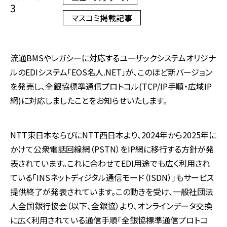
3
マスコミ掲載記事
流通BMSやレガシーに対応するユーザックシステムオリジナ
ルのEDIシステム「EOS名人.NET」が、このほど新バージョン
を発売し、全銀協標準通信プロトコル(TCP/IP手順・広域IP
網)に対応しましたことをお知らせいたします。
NTT東日本ならびにNTT西日本より、2024年から2025年に
かけて公衆電話回線網（PSTN）をIP網に移行する方針が発
表されています。これに合わせてEDI用途でも広く利用され
ている「INSネットディジタル通信モード（ISDN）」もサービス
提供終了が発表されています。この動きを受け、一般社団法
人全国銀行協会（以下、全銀協）より、オンラインデータ交換
に広く利用されている通信手順「全銀協標準通信プロトコ