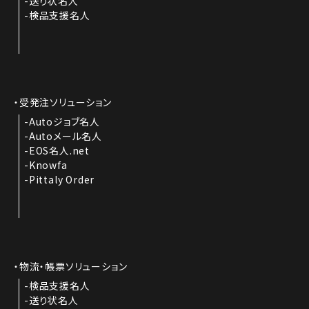
送り状名人
検品支援名人
受発注ソリューション
Autoジョブ名人
Autoメール名人
EOS名人.net
Knowfa
Pittaly Order
物流・帳票ソリューション
検品支援名人
送り状名人