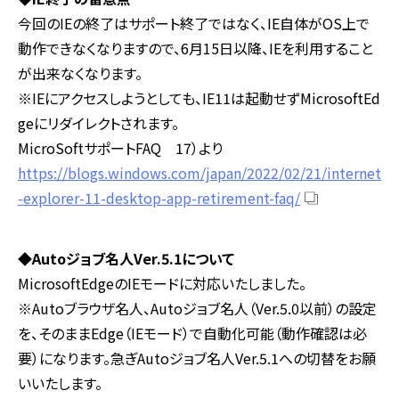
今回のIEの終了はサポート終了ではなく、IE自体がOS上で
動作できなくなりますので、6月15日以降、IEを利用すること
が出来なくなります。
※IEにアクセスしようとしても、IE11は起動せずMicrosoftEd
geにリダイレクトされます。
MicroSoftサポートFAQ 17）より
https://blogs.windows.com/japan/2022/02/21/internet
-explorer-11-desktop-app-retirement-faq/
◆Autoジョブ名人Ver.5.1について
MicrosoftEdgeのIEモードに対応いたしました。
※Autoブラウザ名人、Autoジョブ名人（Ver.5.0以前）の設定
を、そのままEdge（IEモード）で自動化可能（動作確認は必
要）になります。急ぎAutoジョブ名人Ver.5.1への切替をお願
いいたします。