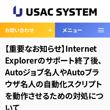
メニュー
閉じる
お問い合わせ
【重要なお知らせ】Internet
Explorerのサポート終了後、
Autoジョブ名人やAutoブラ
ウザ名人の自動化スクリプト
を動作させるための対処につ
いて