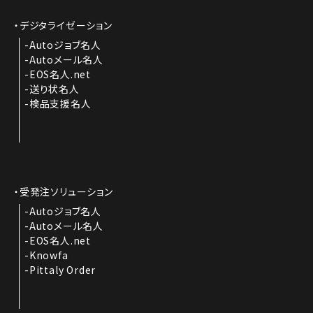
デジタライゼーション
Autoジョブ名人
Autoメール名人
EOS名人.net
送り状名人
検品支援名人
受発注ソリューション
Autoジョブ名人
Autoメール名人
EOS名人.net
Knowfa
Pittaly Order