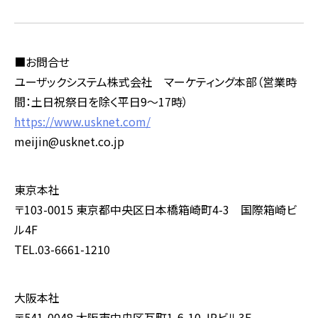
■お問合せ
ユーザックシステム株式会社 マーケティング本部（営業時
間：土日祝祭日を除く平日9～17時）
https://www.usknet.com/
meijin@usknet.co.jp
東京本社
〒103-0015 東京都中央区日本橋箱崎町4-3 国際箱崎ビ
ル4F
TEL.03-6661-1210
大阪本社
〒541-0048 大阪市中央区瓦町1-6-10 JPビル3F