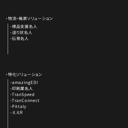
物流・帳票ソリューション
検品支援名人
送り状名人
伝発名人
特化ソリューション
amazingEDI
印刷業名人
TranSpeed
TranConnect
Pittaly
ええR