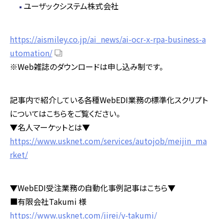
ユーザックシステム株式会社
https://aismiley.co.jp/ai_news/ai-ocr-x-rpa-business-a
utomation/
※Web雑誌のダウンロードは申し込み制です。
記事内で紹介している各種WebEDI業務の標準化スクリプト
についてはこちらをご覧ください。
▼名人マーケットとは▼
https://www.usknet.com/services/autojob/meijin_ma
rket/
▼WebEDI受注業務の自動化事例記事はこちら▼
■有限会社Takumi 様
https://www.usknet.com/jirei/y-takumi/