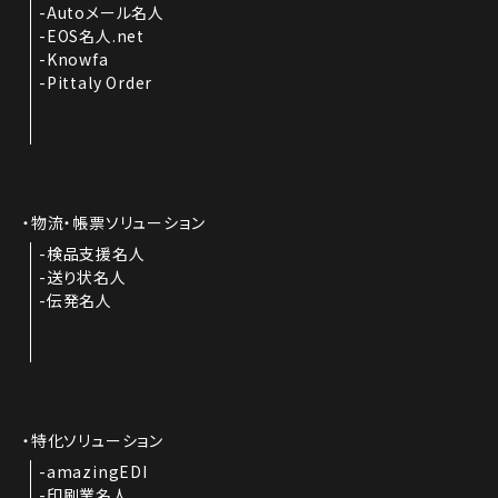
Autoメール名人
EOS名人.net
Knowfa
Pittaly Order
物流・帳票ソリューション
検品支援名人
送り状名人
伝発名人
特化ソリューション
amazingEDI
印刷業名人