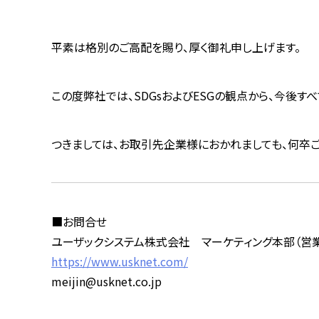
平素は格別のご高配を賜り、厚く御礼申し上げます。
この度弊社では、SDGsおよびESGの観点から、今後
つきましては、お取引先企業様におかれましても、何卒
■お問合せ
ユーザックシステム株式会社 マーケティング本部（営業
https://www.usknet.com/
meijin@usknet.co.jp