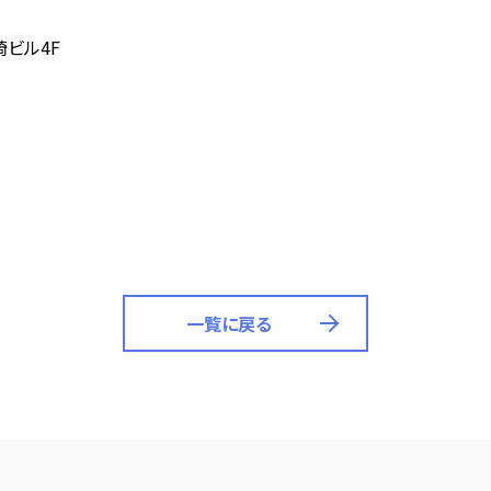
崎ビル4F
一覧に戻る