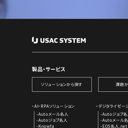
製品・サービス
ソリューションから探す
課題か
AI・RPAソリューション
デジタライゼー
Autoメール名人
Autoジョブ
Autoジョブ名人
Autoメール
Knowfa
EOS名人.net