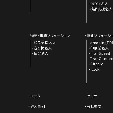
送り状名人
検品支援名人
物流・帳票ソリューション
特化ソリューシ
検品支援名人
amazingED
送り状名人
印刷業名人
伝発名人
TranSpeed
TranConnec
Pittaly
ええR
コラム
セミナー
導入事例
会社概要