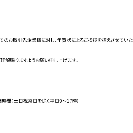
すべてのお取引先企業様に対し、年賀状によるご挨拶を控えさせていた
ご理解賜りますようお願い申し上げます。
時間：土日祝祭日を除く平日9～17時）