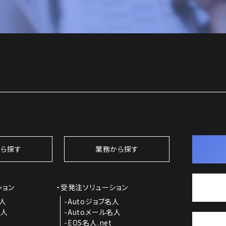
ら探す
業務から探す
ション
受発注ソリューション
名人
Autoジョブ名人
名人
Autoメール名人
EOS名人.net