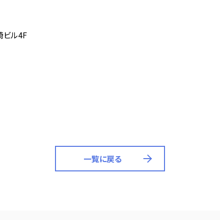
崎ビル4F
一覧に戻る