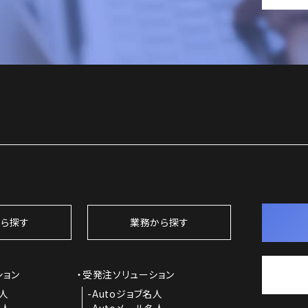
ら探す
業務から探す
ション
受発注ソリューション
名人
Autoジョブ名人
名人
Autoメール名人