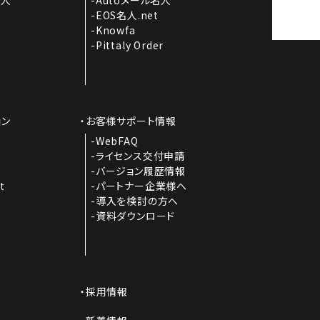
EOS名人.net
Knowfa
Pittaly Order
ョン
お客様サポート情報
I
WebFAQ
ライセンス交付申請
バージョン履歴情報
t
パートナー企業様へ
導入を検討の方へ
資料ダウンロード
採用情報