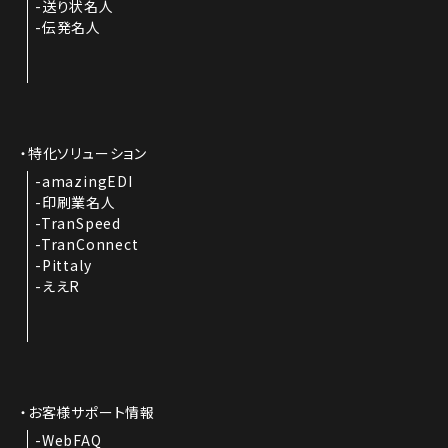
送り状名人
伝発名人
特化ソリューション
amazingEDI
印刷業名人
TranSpeed
TranConnect
Pittaly
ええR
お客様サポート情報
WebFAQ