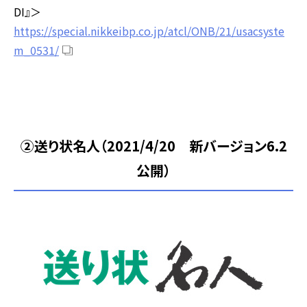
DI』＞
https://special.nikkeibp.co.jp/atcl/ONB/21/usacsyste
m_0531/
②送り状名人（2021/4/20 新バージョン6.2
公開）