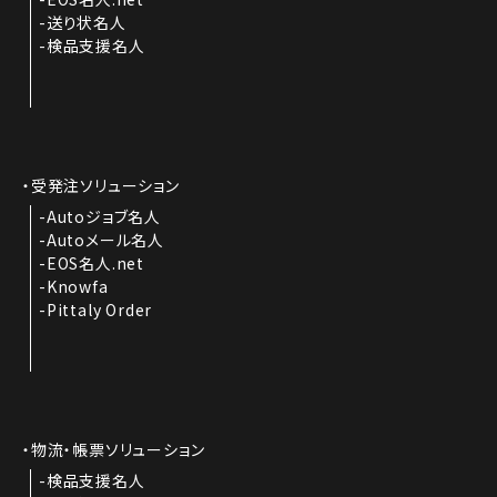
送り状名人
検品支援名人
受発注ソリューション
Autoジョブ名人
Autoメール名人
EOS名人.net
Knowfa
Pittaly Order
物流・帳票ソリューション
検品支援名人