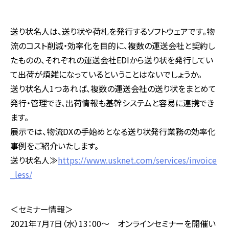
送り状名人は、送り状や荷札を発行するソフトウェアです。物
流のコスト削減・効率化を目的に、複数の運送会社と契約し
たものの、それぞれの運送会社EDIから送り状を発行してい
て出荷が煩雑になっているということはないでしょうか。
送り状名人1つあれば、複数の運送会社の送り状をまとめて
発行・管理でき、出荷情報も基幹システムと容易に連携でき
ます。
展示では、物流DXの手始めとなる送り状発行業務の効率化
事例をご紹介いたします。
送り状名人≫
https://www.usknet.com/services/invoice
_less/
＜セミナー情報＞
2021年7月7日（水）13：00～ オンラインセミナーを開催い