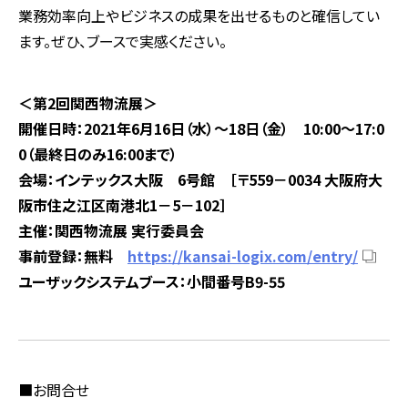
業務効率向上やビジネスの成果を出せるものと確信してい
ます。ぜひ、ブースで実感ください。
＜第2回関西物流展＞
開催日時：2021年6月16日（水）～18日（金） 10:00～17:0
0（最終日のみ16:00まで）
会場：インテックス大阪 6号館 ［〒559－0034 大阪府大
阪市住之江区南港北1－5－102］
主催：関西物流展 実行委員会
事前登録：無料
https://kansai-logix.com/entry/
ユーザックシステムブース：小間番号B9-55
■お問合せ