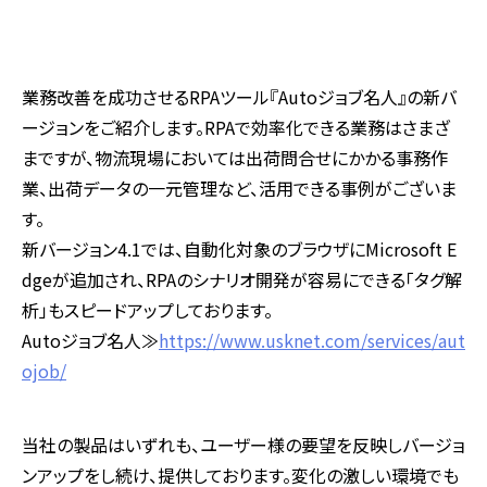
業務改善を成功させるRPAツール『Autoジョブ名人』の新バ
ージョンをご紹介します。RPAで効率化できる業務はさまざ
まですが、物流現場においては出荷問合せにかかる事務作
業、出荷データの一元管理など、活用できる事例がございま
す。
新バージョン4.1では、自動化対象のブラウザにMicrosoft E
dgeが追加され、RPAのシナリオ開発が容易にできる「タグ解
析」もスピードアップしております。
Autoジョブ名人≫
https://www.usknet.com/services/aut
ojob/
当社の製品はいずれも、ユーザー様の要望を反映しバージョ
ンアップをし続け、提供しております。変化の激しい環境でも