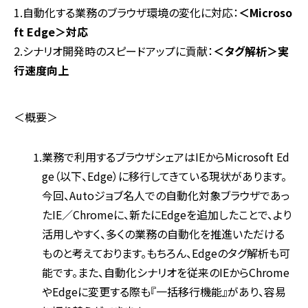
1.自動化する業務のブラウザ環境の変化に対応：
＜Microso
ft Edge＞対応
2.シナリオ開発時のスピードアップに貢献：
＜タグ解析＞実
行速度向上
＜概要＞
業務で利用するブラウザシェアはIEからMicrosoft Ed
ge（以下、Edge）に移行してきている現状があります。
今回、Autoジョブ名人での自動化対象ブラウザであっ
たIE／Chromeに、新たにEdgeを追加したことで、より
活用しやすく、多くの業務の自動化を推進いただける
ものと考えております。もちろん、Edgeのタグ解析も可
能です。また、自動化シナリオを従来のIEからChrome
やEdgeに変更する際も『一括移行機能』があり、容易