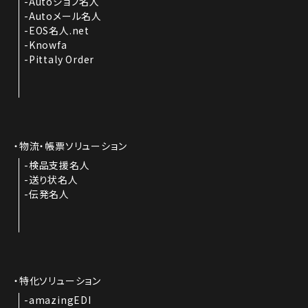
Autoジョブ名人
Autoメール名人
EOS名人.net
Knowfa
Pittaly Order
物流・帳票ソリューション
検品支援名人
送り状名人
伝発名人
特化ソリューション
amazingEDI