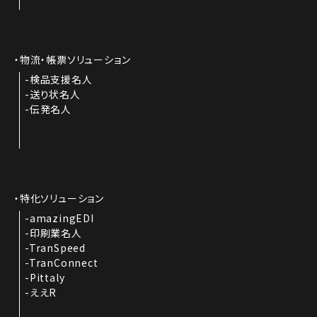
物流・帳票ソリューション
検品支援名人
送り状名人
伝発名人
特化ソリューション
amazingEDI
印刷業名人
TranSpeed
TranConnect
Pittaly
ええR