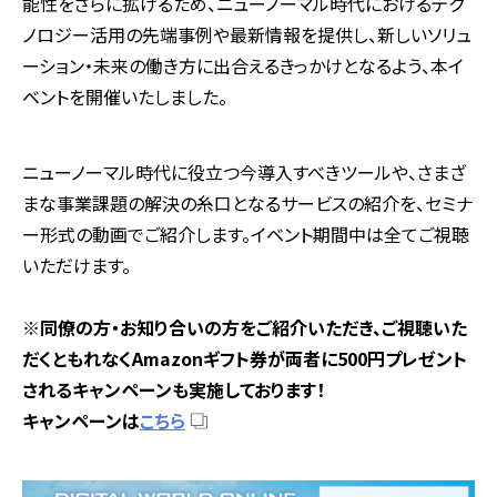
能性をさらに拡げるため、ニューノーマル時代におけるテク
ノロジー活用の先端事例や最新情報を提供し、新しいソリュ
ーション・未来の働き方に出合えるきっかけとなるよう、本イ
ベントを開催いたしました。
ニューノーマル時代に役立つ今導入すべきツールや、さまざ
まな事業課題の解決の糸口となるサービスの紹介を、セミナ
ー形式の動画でご紹介します。イベント期間中は全てご視聴
いただけます。
※同僚の方・お知り合いの方をご紹介いただき、ご視聴いた
だくともれなく
Amazon
ギフト券が両者に
500
円プレゼント
されるキャンペーンも実施しております！
キャンペーンは
こちら