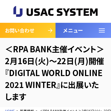
メニュー
閉じる
お問い合わせ
＜RPA BANK主催イベント＞
2月16日(火)～22日(月)開催
『DIGITAL WORLD ONLINE
2021 WINTER』に出展いた
します