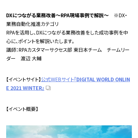
DX
につながる業務改善～
RPA
現場事例で解説～
※
DX
・
業務自動化推進カテゴリ
RPA
を活用し、
DX
につながる業務改善をした成功事例を中
心に、ポイントを解説いたします。
講師：RPAカスタマーサクセス部 東日本チーム チームリー
ダー 渡辺 大輔
【イベントサイト】
公式WEBサイト
『DIGITAL WORLD ONLIN
E 2021 WINTER
』
【イベント概要】