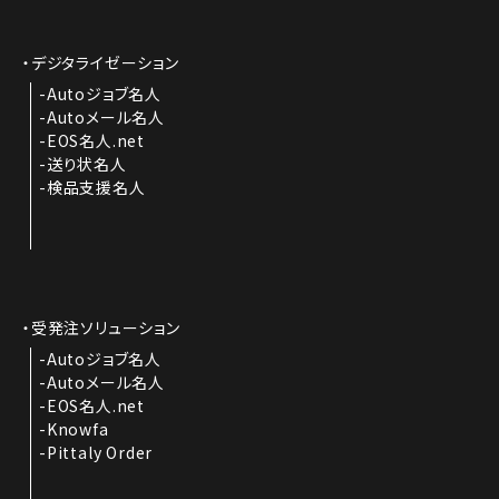
デジタライゼーション
Autoジョブ名人
Autoメール名人
EOS名人.net
送り状名人
検品支援名人
受発注ソリューション
Autoジョブ名人
Autoメール名人
EOS名人.net
Knowfa
Pittaly Order