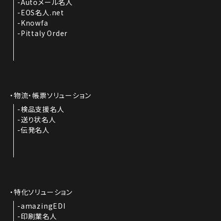
Autoメール名人
EOS名人.net
Knowfa
Pittaly Order
物流・帳票ソリューション
検品支援名人
送り状名人
伝発名人
特化ソリューション
amazingEDI
印刷業名人