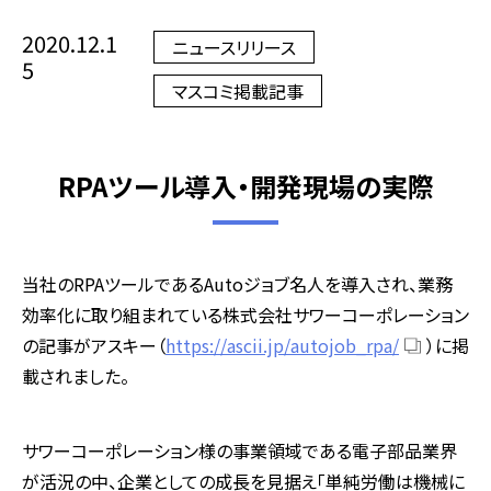
2020.12.1
ニュースリリース
5
マスコミ掲載記事
RPAツール導入・開発現場の実際
当社の
RPA
ツールである
Auto
ジョブ名人を導入され、業務
効率化に取り組まれている株式会社サワーコーポレーション
の記事がアスキー（
https://ascii.jp/autojob_rpa/
）に掲
載されました。
サワーコーポレーション様の事業領域である電子部品業界
が活況の中、企業としての成長を見据え「単純労働は機械に