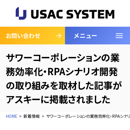
メニュー
閉じる
お問い合わせ
サワーコーポレーションの業
務効率化・RPAシナリオ開発
の取り組みを取材した記事が
アスキーに掲載されました
HOME
新着情報
サワーコーポレーションの業務効率化・RPAシナ