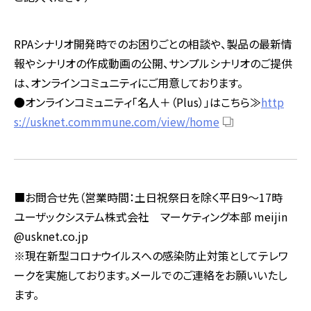
RPAシナリオ開発時でのお困りごとの相談や、製品の最新情
報やシナリオの作成動画の公開、サンプルシナリオのご提供
は、オンラインコミュニティにご用意しております。
●オンラインコミュニティ「名人＋（
Plus
）」はこちら≫
http
s://usknet.commmune.com/view/home
■お問合せ先（営業時間：土日祝祭日を除く平日9～17時
ユーザックシステム株式会社 マーケティング本部 meijin
@usknet.co.jp
※現在新型コロナウイルスへの感染防止対策としてテレワ
ークを実施しております。メールでのご連絡をお願いいたし
ます。