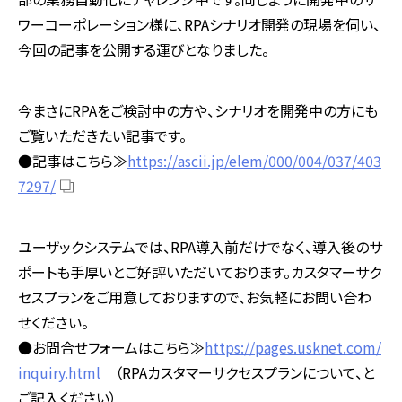
ワーコーポレーション様に、
RPA
シナリオ開発の現場を伺い、
今回の記事を公開する運びとなりました。
今まさに
RPA
をご検討中の方や、シナリオを開発中の方にも
ご覧いただきたい記事です。
●記事はこちら≫
https://ascii.jp/elem/000/004/037/403
7297/
ユーザックシステムでは、
RPA
導入前だけでなく、導入後のサ
ポートも手厚いとご好評いただいております。カスタマーサク
セスプランをご用意しておりますので、お気軽にお問い合わ
せください。
●お問合せフォームはこちら≫
https://pages.usknet.com/
inquiry.html
（
RPA
カスタマーサクセスプランについて、と
ご記入ください）