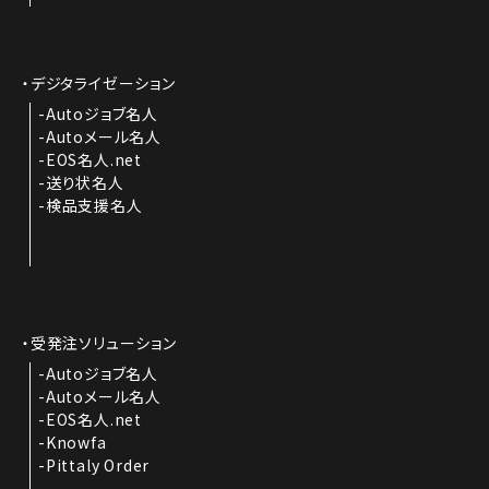
デジタライゼーション
Autoジョブ名人
Autoメール名人
EOS名人.net
送り状名人
検品支援名人
受発注ソリューション
Autoジョブ名人
Autoメール名人
EOS名人.net
Knowfa
Pittaly Order