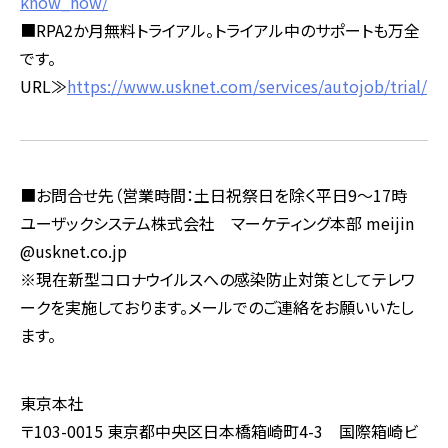
know_how/
■RPA2か月無料トライアル。トライアル中のサポートも万全
です。
URL≫
https://www.usknet.com/services/autojob/trial/
■お問合せ先（営業時間：土日祝祭日を除く平日9～17時
ユーザックシステム株式会社 マーケティング本部 meijin
@usknet.co.jp
※現在新型コロナウイルスへの感染防止対策としてテレワ
ークを実施しております。メールでのご連絡をお願いいたし
ます。
東京本社
〒103-0015 東京都中央区日本橋箱崎町4-3 国際箱崎ビ