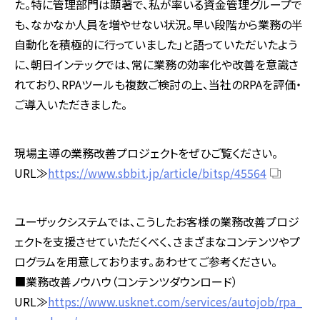
た。特に管理部門は顕著で、私が率いる資金管理グループで
も、なかなか人員を増やせない状況。早い段階から業務の半
自動化を積極的に行っていました」と語っていただいたよう
に、朝日インテックでは、常に業務の効率化や改善を意識さ
れており、RPAツールも複数ご検討の上、当社のRPAを評価・
ご導入いただきました。
現場主導の業務改善プロジェクトをぜひご覧ください。
URL≫
https://www.sbbit.jp/article/bitsp/45564
ユーザックシステムでは、こうしたお客様の業務改善プロジ
ェクトを支援させていただくべく、さまざまなコンテンツやプ
ログラムを用意しております。あわせてご参考ください。
■業務改善ノウハウ（コンテンツダウンロード）
URL≫
https://www.usknet.com/services/autojob/rpa_