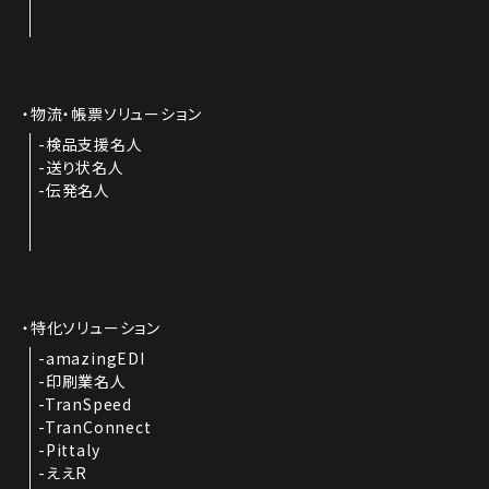
物流・帳票ソリューション
検品支援名人
送り状名人
伝発名人
特化ソリューション
amazingEDI
印刷業名人
TranSpeed
TranConnect
Pittaly
ええR