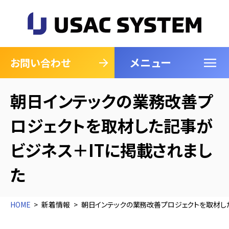
メニュー
閉じる
お問い合わせ
朝日インテックの業務改善プ
ロジェクトを取材した記事が
ビジネス＋ITに掲載されまし
た
HOME
新着情報
朝日インテックの業務改善プロジェクトを取材し