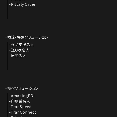
Pittaly Order
物流・帳票ソリューション
検品支援名人
送り状名人
伝発名人
特化ソリューション
amazingEDI
印刷業名人
TranSpeed
TranConnect