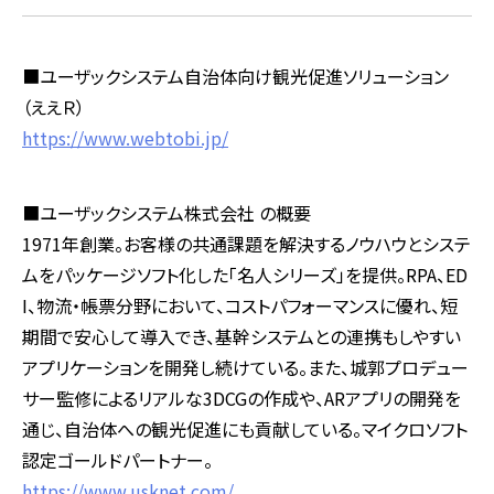
■ユーザックシステム自治体向け観光促進ソリューション
（ええＲ）
https://www.webtobi.jp/
■ユーザックシステム株式会社 の概要
1971年創業。お客様の共通課題を解決するノウハウとシステ
ムをパッケージソフト化した「名人シリーズ」を提供。RPA、ED
I、物流・帳票分野において、コストパフォーマンスに優れ、短
期間で安心して導入でき、基幹システムとの連携もしやすい
アプリケーションを開発し続けている。また、城郭プロデュー
サー監修によるリアルな3DCGの作成や、ARアプリの開発を
通じ、自治体への観光促進にも貢献している。マイクロソフト
認定ゴールドパートナー。
https://www.usknet.com/