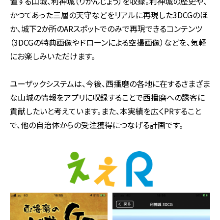
置する山城、利神城（りかんじょう）を収録。利神城の歴史や、
かつてあった三層の天守などをリアルに再現した3DCGのほ
か、城下2か所のARスポットでのみで再現できるコンテンツ
（3DCGの特典画像やドローンによる空撮画像）などを、気軽
にお楽しみいただけます。
ユーザックシステムは、今後、西播磨の各地に在するさまざま
な山城の情報をアプリに収録することで西播磨への誘客に
貢献したいと考えています。また、本実績を広くPRすること
で、他の自治体からの受注獲得につなげる計画です。