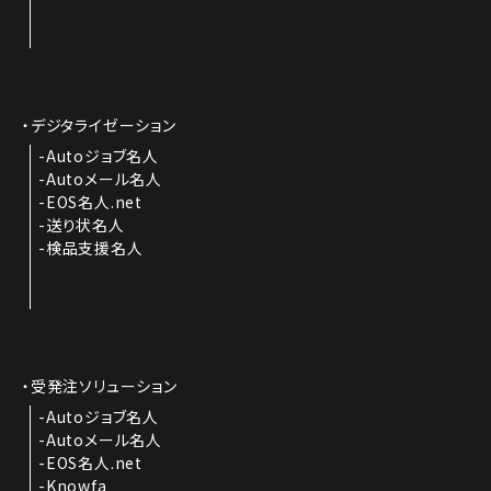
デジタライゼーション
Autoジョブ名人
Autoメール名人
EOS名人.net
送り状名人
検品支援名人
受発注ソリューション
Autoジョブ名人
Autoメール名人
EOS名人.net
Knowfa