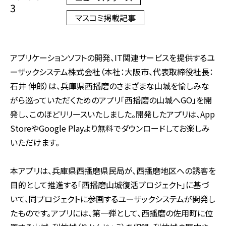
3
マスコミ掲載記事
アプリケーションソフトの開発、IT関連サービスを提供するユ
ーザックシステム株式会社（本社：大阪市、代表取締役社長：
石井 伸郎）は、兵庫県西播磨のさまざまな山城を愉しみな
がら巡っていただくためのアプリ「西播磨の山城へGO」を開
発し、このほどリリースいたしました。開発したアプリは、App
StoreやGoogle Playより無料でダウンロードしてお楽しみ
いただけます。
本アプリは、兵庫県西播磨県民局が、西播磨地区への誘客を
目的として推進する「西播磨山城復活プロジェクト」に基づ
いて、同プロジェクトに参画するユーザックシステムが開発し
たものです。アプリには、第一弾として、西播磨の佐用町に位